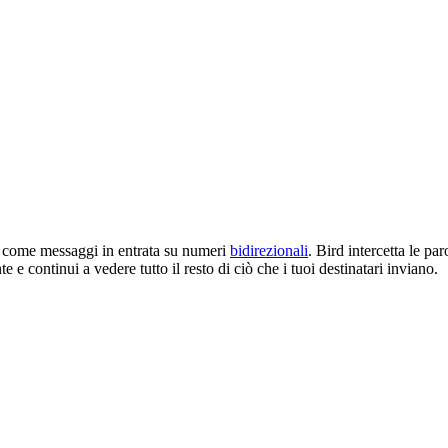
 come messaggi in entrata su numeri
bidirezionali
. Bird intercetta le pa
e continui a vedere tutto il resto di ciò che i tuoi destinatari inviano.