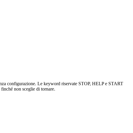
ii, senza configurazione. Le keyword riservate STOP, HELP e START
 finché non sceglie di tornare.