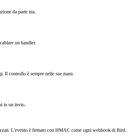
zione da parte tua.
 cablare un handler.
. Il controllo è sempre nelle sue mani.
i in un invio.
ronizzati. L'evento è firmato con HMAC come ogni webhook di Bird.