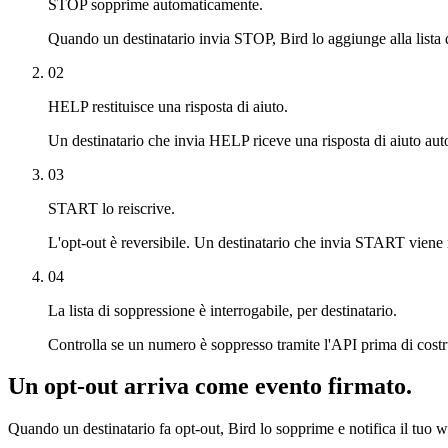
STOP sopprime automaticamente.
Quando un destinatario invia STOP, Bird lo aggiunge alla lista d
02
HELP restituisce una risposta di aiuto.
Un destinatario che invia HELP riceve una risposta di aiuto autom
03
START lo reiscrive.
L'opt-out è reversibile. Un destinatario che invia START viene 
04
La lista di soppressione è interrogabile, per destinatario.
Controlla se un numero è soppresso tramite l'API prima di costru
Un opt-out arriva come evento firmato.
Quando un destinatario fa opt-out, Bird lo sopprime e notifica il tu