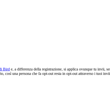
i Bird
e, a differenza della registrazione, si applica ovunque tu inv
o, così una persona che fa opt-out resta in opt-out attraverso i tuoi invii