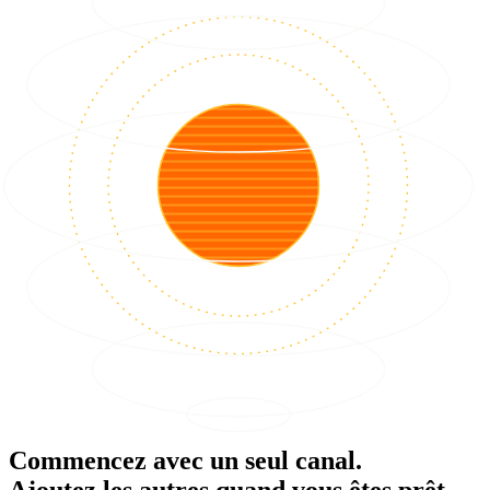
Commencez avec un seul canal.
Ajoutez les autres quand vous êtes prêt.