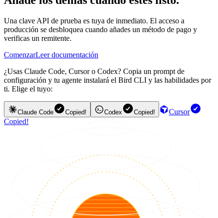
Una clave API de prueba es tuya de inmediato. El acceso a
producción se desbloquea cuando añades un método de pago y
verificas un remitente.
Comenzar
Leer documentación
¿Usas Claude Code, Cursor o Codex? Copia un prompt de
configuración y tu agente instalará el Bird CLI y las habilidades por
ti. Elige el tuyo:
Cursor
Claude Code
Copied!
Codex
Copied!
Copied!