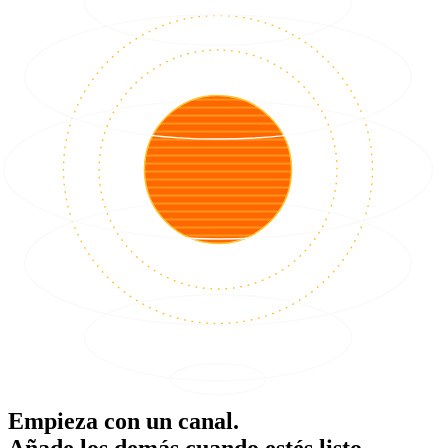
Empieza con un canal.
Añade los demás cuando estés listo.