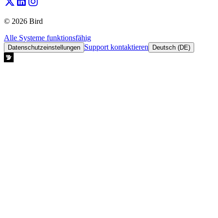
© 2026 Bird
Alle Systeme funktionsfähig
Support kontaktieren
Datenschutzeinstellungen
Deutsch (DE)