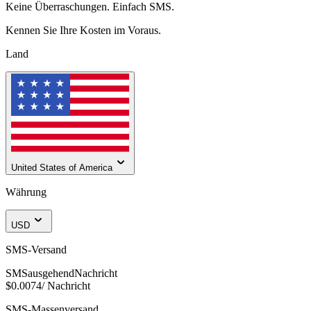
Keine Überraschungen. Einfach SMS.
Kennen Sie Ihre Kosten im Voraus.
Land
United States of America
Währung
USD
SMS-Versand
SMS
ausgehend
Nachricht
$0.0074
/
Nachricht
SMS-Massenversand