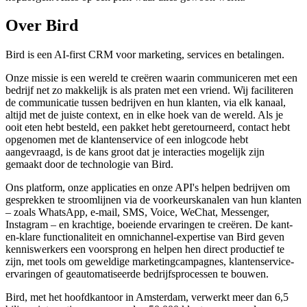
Over Bird
Bird is een AI-first CRM voor marketing, services en betalingen.
Onze missie is een wereld te creëren waarin communiceren met een
bedrijf net zo makkelijk is als praten met een vriend. Wij faciliteren
de communicatie tussen bedrijven en hun klanten, via elk kanaal,
altijd met de juiste context, en in elke hoek van de wereld. Als je
ooit eten hebt besteld, een pakket hebt geretourneerd, contact hebt
opgenomen met de klantenservice of een inlogcode hebt
aangevraagd, is de kans groot dat je interacties mogelijk zijn
gemaakt door de technologie van Bird.
Ons platform, onze applicaties en onze API's helpen bedrijven om
gesprekken te stroomlijnen via de voorkeurskanalen van hun klanten
– zoals WhatsApp, e-mail, SMS, Voice, WeChat, Messenger,
Instagram – en krachtige, boeiende ervaringen te creëren. De kant-
en-klare functionaliteit en omnichannel-expertise van Bird geven
kenniswerkers een voorsprong en helpen hen direct productief te
zijn, met tools om geweldige marketingcampagnes, klantenservice-
ervaringen of geautomatiseerde bedrijfsprocessen te bouwen.
Bird, met het hoofdkantoor in Amsterdam, verwerkt meer dan 6,5