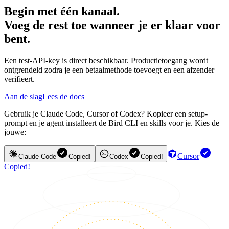
Begin met één kanaal.
Voeg de rest toe wanneer je er klaar voor
bent.
Een test-API-key is direct beschikbaar. Productietoegang wordt
ontgrendeld zodra je een betaalmethode toevoegt en een afzender
verifieert.
Aan de slag
Lees de docs
Gebruik je Claude Code, Cursor of Codex? Kopieer een setup-
prompt en je agent installeert de Bird CLI en skills voor je. Kies de
jouwe:
Cursor
Claude Code
Copied!
Codex
Copied!
Copied!