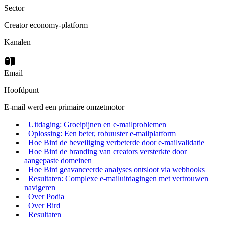
Sector
Creator economy-platform
Kanalen
Email
Hoofdpunt
E-mail werd een primaire omzetmotor
Uitdaging: Groeipijnen en e-mailproblemen
Oplossing: Een beter, robuuster e-mailplatform
Hoe Bird de beveiliging verbeterde door e-mailvalidatie
Hoe Bird de branding van creators versterkte door
aangepaste domeinen
Hoe Bird geavanceerde analyses ontsloot via webhooks
Resultaten: Complexe e-mailuitdagingen met vertrouwen
navigeren
Over Podia
Over Bird
Resultaten