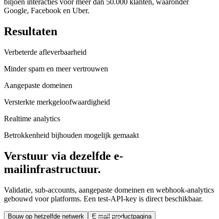
biljoen interacties voor meer dan 50.000 klanten, waaronder
Google, Facebook en Uber.
Resultaten
Verbeterde afleverbaarheid
Minder spam en meer vertrouwen
Aangepaste domeinen
Versterkte merkgeloofwaardigheid
Realtime analytics
Betrokkenheid bijhouden mogelijk gemaakt
Verstuur via dezelfde e-
mailinfrastructuur.
Validatie, sub-accounts, aangepaste domeinen en webhook-analytics
gebouwd voor platforms. Een test-API-key is direct beschikbaar.
Bouw op hetzelfde netwerk
E-mail productpagina