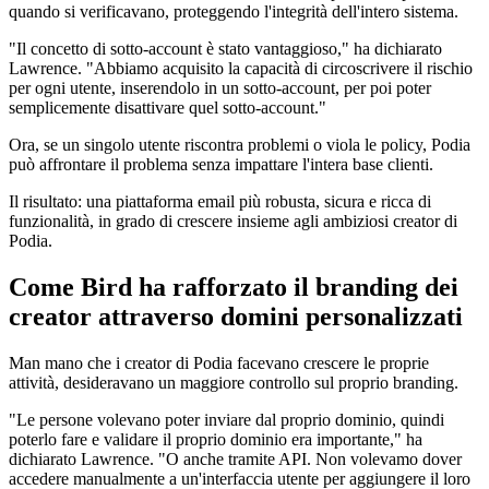
quando si verificavano, proteggendo l'integrità dell'intero sistema.
"Il concetto di sotto-account è stato vantaggioso," ha dichiarato
Lawrence. "Abbiamo acquisito la capacità di circoscrivere il rischio
per ogni utente, inserendolo in un sotto-account, per poi poter
semplicemente disattivare quel sotto-account."
Ora, se un singolo utente riscontra problemi o viola le policy, Podia
può affrontare il problema senza impattare l'intera base clienti.
Il risultato: una piattaforma email più robusta, sicura e ricca di
funzionalità, in grado di crescere insieme agli ambiziosi creator di
Podia.
Come Bird ha rafforzato il branding dei
creator attraverso domini personalizzati
Man mano che i creator di Podia facevano crescere le proprie
attività, desideravano un maggiore controllo sul proprio branding.
"Le persone volevano poter inviare dal proprio dominio, quindi
poterlo fare e validare il proprio dominio era importante," ha
dichiarato Lawrence. "O anche tramite API. Non volevamo dover
accedere manualmente a un'interfaccia utente per aggiungere il loro