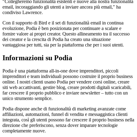
"Collegheremo funzionalità esistenti e nuove alla nostra funzionalità
email, incoraggiando gli utenti a inviare ancora più email," ha
condiviso Lawrence.
Con il supporto di Bird e il set di funzionalità email in continua
evoluzione, Podia è ben posizionata per continuare a scalare e
fornire valore ai propri creator. Questo allineamento tra il successo
dei creator e la crescita di Podia ha creato una situazione
vantaggiosa per tutti, sia per la piattaforma che per i suoi utenti.
Informazioni su Podia
Podia è una piattaforma all-in-one dove imprenditori, piccoli
imprenditori e team individuali possono costruire il proprio business
online. I nostri clienti usano Podia per vendere corsi online, creare
siti web accattivanti, gestire blog, creare prodotti digitali scaricabili,
far crescere il proprio pubblico e inviare newsletter – tutto con un
unico strumento semplice.
Podia dispone anche di funzionalità di marketing avanzate come
affiliazioni, automazioni, funnel di vendita e messaggistica clienti
integrata, così gli utenti possono far crescere il proprio business nella
direzione che preferiscono, senza dover imparare tecnologie
completamente nuove.