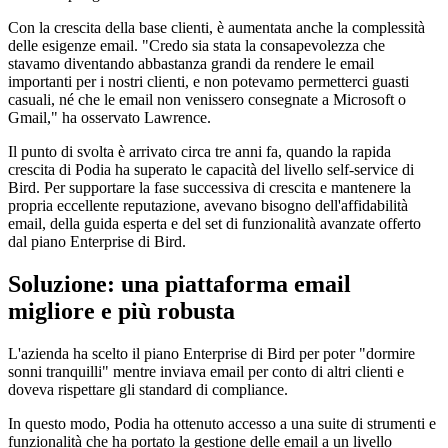
Con la crescita della base clienti, è aumentata anche la complessità
delle esigenze email. "Credo sia stata la consapevolezza che
stavamo diventando abbastanza grandi da rendere le email
importanti per i nostri clienti, e non potevamo permetterci guasti
casuali, né che le email non venissero consegnate a Microsoft o
Gmail," ha osservato Lawrence.
Il punto di svolta è arrivato circa tre anni fa, quando la rapida
crescita di Podia ha superato le capacità del livello self-service di
Bird. Per supportare la fase successiva di crescita e mantenere la
propria eccellente reputazione, avevano bisogno dell'affidabilità
email, della guida esperta e del set di funzionalità avanzate offerto
dal piano Enterprise di Bird.
Soluzione: una piattaforma email
migliore e più robusta
L'azienda ha scelto il piano Enterprise di Bird per poter "dormire
sonni tranquilli" mentre inviava email per conto di altri clienti e
doveva rispettare gli standard di compliance.
In questo modo, Podia ha ottenuto accesso a una suite di strumenti e
funzionalità che ha portato la gestione delle email a un livello