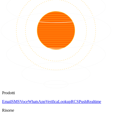
Prodotti
Email
SMS
Voce
WhatsApp
Verifica
Lookup
RCS
Push
Realtime
Risorse