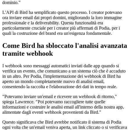
dominio."
L'API di Bird ha semplificato questo processo. I creator potevano
ora inviare email dai propri domini, migliorando la loro immagine
professionale e la deliverability. Questa funzionalità era
particolarmente cruciale per i creator più affermati di Podia, per i
quali la costruzione del brand era un'esigenza fondamentale.
Come Bird ha sbloccato l'analisi avanzata
tramite webhook
I webhook sono messaggi automatici inviati dalle app quando si
verifica un evento, che comunicano a un sistema ciò che è accaduto
in un altro. Per Podia, l'implementazione dei webhook di Bird ha
aperto un mondo completamente nuovo di analisi email,
consentendo la raccolta e l'elaborazione dei dati in tempo reale.
"Potevamo inviare un'email e ricevere un webhook di ritorno,"
spiega Lawrence. "Poi potevamo raccogliere tutte quelle
informazioni e costruire le analisi email all'interno della nostra app,
alimentate dagli eventi webhook provenienti da Bird."
Questo significava che Bird avrebbe notificato il sistema di Podia
ogni volta che un'email veniva aperta, un link cliccato o si verificava