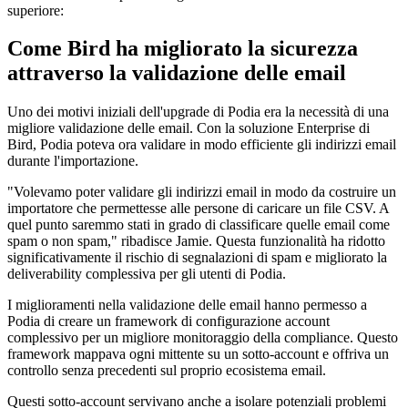
superiore:
Come Bird ha migliorato la sicurezza
attraverso la validazione delle email
Uno dei motivi iniziali dell'upgrade di Podia era la necessità di una
migliore validazione delle email. Con la soluzione Enterprise di
Bird, Podia poteva ora validare in modo efficiente gli indirizzi email
durante l'importazione.
"Volevamo poter validare gli indirizzi email in modo da costruire un
importatore che permettesse alle persone di caricare un file CSV. A
quel punto saremmo stati in grado di classificare quelle email come
spam o non spam," ribadisce Jamie. Questa funzionalità ha ridotto
significativamente il rischio di segnalazioni di spam e migliorato la
deliverability complessiva per gli utenti di Podia.
I miglioramenti nella validazione delle email hanno permesso a
Podia di creare un framework di configurazione account
complessivo per un migliore monitoraggio della compliance. Questo
framework mappava ogni mittente su un sotto-account e offriva un
controllo senza precedenti sul proprio ecosistema email.
Questi sotto-account servivano anche a isolare potenziali problemi