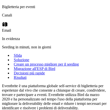
Biglietteria per eventi
Canali
Email
In evidenza
Seeding in minuti, non in giorni
Sfida
Soluzione
Creare un processo migliore per il seeding
Migrazione all'ESP di Bird
Decisioni più rapide
Risultati
Eventbrite è una piattaforma globale self-service di biglietteria per
esperienze dal vivo che consente a chiunque di creare, condividere,
trovare e partecipare a eventi. Eventbrite utilizza Bird da marzo
2020 e ha personalizzato nel tempo l'uso della piattaforma per
migliorare la deliverability delle email e ridurre i tempi necessari per
identificare e risolvere i problemi di deliverability.