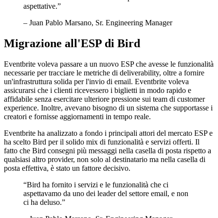
aspettative.
”
– Juan Pablo Marsano, Sr. Engineering Manager
Migrazione all'ESP di Bird
Eventbrite voleva passare a un nuovo ESP che avesse le funzionalità
necessarie per tracciare le metriche di deliverability, oltre a fornire
un'infrastruttura solida per l'invio di email. Eventbrite voleva
assicurarsi che i clienti ricevessero i biglietti in modo rapido e
affidabile senza esercitare ulteriore pressione sui team di customer
experience. Inoltre, avevano bisogno di un sistema che supportasse i
creatori e fornisse aggiornamenti in tempo reale.
Eventbrite ha analizzato a fondo i principali attori del mercato ESP e
ha scelto Bird per il solido mix di funzionalità e servizi offerti. Il
fatto che Bird consegni più messaggi nella casella di posta rispetto a
qualsiasi altro provider, non solo al destinatario ma nella casella di
posta effettiva, è stato un fattore decisivo.
“
Bird ha fornito i servizi e le funzionalità che ci
aspettavamo da uno dei leader del settore email, e non
ci ha deluso.
”