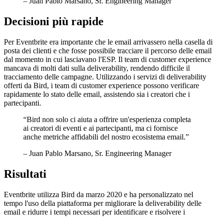
– Juan Pablo Marsano, Sr. Engineering Manager
Decisioni più rapide
Per Eventbrite era importante che le email arrivassero nella casella di
posta dei clienti e che fosse possibile tracciare il percorso delle email
dal momento in cui lasciavano l'ESP. Il team di customer experience
mancava di molti dati sulla deliverability, rendendo difficile il
tracciamento delle campagne. Utilizzando i servizi di deliverability
offerti da Bird, i team di customer experience possono verificare
rapidamente lo stato delle email, assistendo sia i creatori che i
partecipanti.
“
Bird non solo ci aiuta a offrire un'esperienza completa
ai creatori di eventi e ai partecipanti, ma ci fornisce
anche metriche affidabili del nostro ecosistema email.
”
– Juan Pablo Marsano, Sr. Engineering Manager
Risultati
Eventbrite utilizza Bird da marzo 2020 e ha personalizzato nel
tempo l'uso della piattaforma per migliorare la deliverability delle
email e ridurre i tempi necessari per identificare e risolvere i