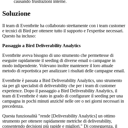
causando frustrazioni interne.
Soluzione
Il team di Eventbrite ha collaborato strettamente con i team customer
e tecnici di Bird per ottenere tutto il supporto e l'expertise necessari.
Questo ha incluso:
Passaggio a Bird Deliverability Analytics
Eventbrite aveva bisogno di uno strumento che permettesse di
eseguire rapidamente il seeding di diverse email o campagne in
modo indipendente. Volevano inoltre mantenere il loro attuale
metodo di reportistica per analizzare i risultati delle campagne email.
Eventbrite è passata a Bird Deliverability Analytics, uno strumento
sia per gli specialisti di deliverability che per i team di customer
experience. Dopo il passaggio a Bird Deliverability Analytics, il
team di Eventbrite è stato in grado di configurare il seeding per una
campagna in pochi minuti anziché nelle ore o nei giorni necessari in
precedenza.
Questa funzionalità "rende [Deliverability Analytics] un ottimo
strumento per ottenere rapidamente metriche di deliverability,
consentendo decisioni più rapide e migliori." Di conseguenza, il