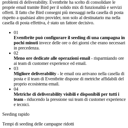
problemi di deliverability. Eventbrite ha scelto di consolidare le
proprie email tramite Bird per il solido mix di funzionalità e servizi
offerti. Il fatto che Bird consegni più messaggi nella casella di posta
rispetto a qualsiasi altro provider, non solo al destinatario ma nella
casella di posta effettiva, è stato un fattore decisivo.
01
Eventbrite può configurare il seeding di una campagna in
pochi minuti
invece delle ore o dei giorni che erano necessari
in precedenza.
02
Meno ore dedicate alle operazioni email
- risparmiando ore
ai team di customer experience ed email.
03
Migliore deliverability
- le email ora arrivano nella casella di
posta e il team di Eventbrite dispone di metriche affidabili del
proprio ecosistema email.
04
Metriche di deliverability visibili e disponibili per tutti i
team
- riducendo la pressione sui team di customer experience
e tecnici.
Seeding rapido
Tempi di seeding delle campagne ridotti