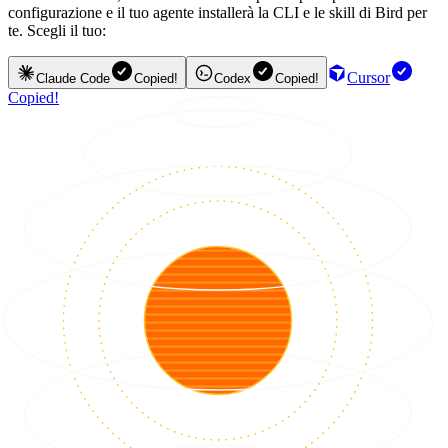
configurazione e il tuo agente installerà la CLI e le skill di Bird per
te. Scegli il tuo:
Cursor
Claude Code
Copied!
Codex
Copied!
Copied!