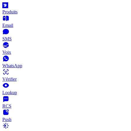
Produits
Email
SMS
Voix
WhatsApp
Vérifier
Lookup
RCS
Push