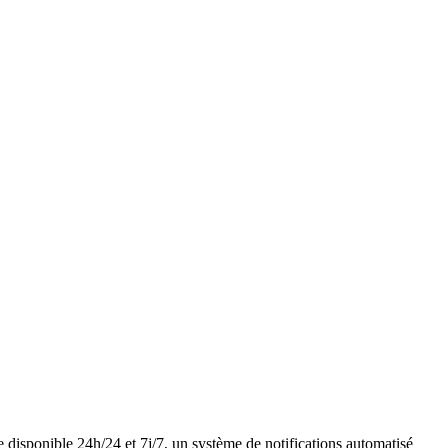
e disponible 24h/24 et 7j/7, un système de notifications automatisé