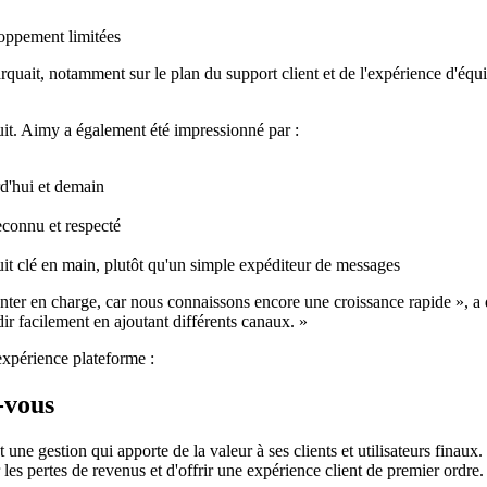
oppement limitées
arquait, notamment sur le plan du support client et de l'expérience d'éq
duit. Aimy a également été impressionné par :
urd'hui et demain
econnu et respecté
uit clé en main, plutôt qu'un simple expéditeur de messages
ter en charge, car nous connaissons encore une croissance rapide », a 
dir facilement en ajoutant différents canaux. »
expérience plateforme :
-vous
ne gestion qui apporte de la valeur à ses clients et utilisateurs finaux.
es pertes de revenus et d'offrir une expérience client de premier ordre.