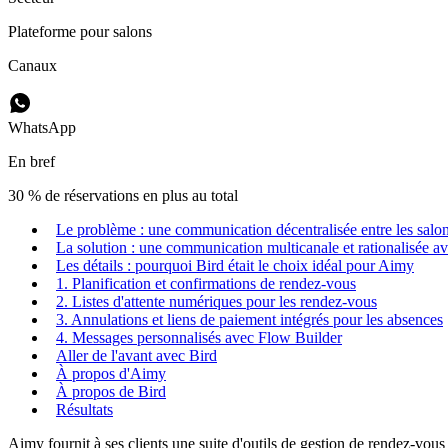
Plateforme pour salons
Canaux
WhatsApp
En bref
30 % de réservations en plus au total
Le problème : une communication décentralisée entre les salons
La solution : une communication multicanale et rationalisée a
Les détails : pourquoi Bird était le choix idéal pour Aimy
1. Planification et confirmations de rendez-vous
2. Listes d'attente numériques pour les rendez-vous
3. Annulations et liens de paiement intégrés pour les absences
4. Messages personnalisés avec Flow Builder
Aller de l'avant avec Bird
À propos d'Aimy
À propos de Bird
Résultats
Aimy fournit à ses clients une suite d'outils de gestion de rendez-vou