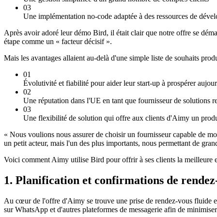
03
Une implémentation no-code adaptée à des ressources de dével
Après avoir adoré leur démo Bird, il était clair que notre offre se dém
étape comme un « facteur décisif ».
Mais les avantages allaient au-delà d'une simple liste de souhaits pro
01
Évolutivité et fiabilité pour aider leur start-up à prospérer aujo
02
Une réputation dans l'UE en tant que fournisseur de solutions r
03
Une flexibilité de solution qui offre aux clients d'Aimy un prod
« Nous voulions nous assurer de choisir un fournisseur capable de mon
un petit acteur, mais l'un des plus importants, nous permettant de gran
Voici comment Aimy utilise Bird pour offrir à ses clients la meilleure 
1. Planification et confirmations de rendez
Au cœur de l'offre d'Aimy se trouve une prise de rendez-vous fluide et u
sur WhatsApp et d'autres plateformes de messagerie afin de minimiser l