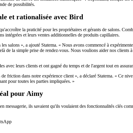
nde de possibilités.
e et rationalisée avec Bird
'accroître la praticité pour les propriétaires et gérants de salons. Com
s intégrées et leurs ventes additionnelles de produits capillaires.
ns les salons », a ajouté Statema. « Nous avons commencé à expériment
là de la simple prise de rendez-vous. Nous voulions aider nos clients à o
lides avec leurs clients et ont gagné du temps et de l'argent tout en assu
s de friction dans notre expérience client », a déclaré Statema. « Ce nive
nt pour toutes les parties impliquées. »
idéal pour Aimy
 messagerie, ils savaient qu'ils voulaient des fonctionnalités clés com
atsApp