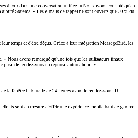
ises à jour dans une conversation unifiée. « Nous avons constaté qu'en
 a ajouté Statema. « Les e-mails de rappel ne sont ouverts que 30 % du
e leur temps et d'être déçus. Grâce à leur intégration MessageBird, les
ma. « Nous avons remarqué qu'une fois que les utilisateurs finaux
'une prise de rendez-vous en réponse automatique. »
s de la fenêtre habituelle de 24 heures avant le rendez-vous. Un
s clients sont en mesure d'offrir une expérience mobile haut de gamme