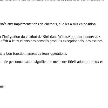
binée aux implémentations de chatbots, elle les a mis en position
er l'intégration du chatbot de Bird dans WhatsApp pour donner aux
ffrir à leurs clients des conseils produits exceptionnels, des astuces
rant le bon fonctionnement de leurs opérations.
au de personnalisation signifie une meilleure fidélisation pour eux et
me :