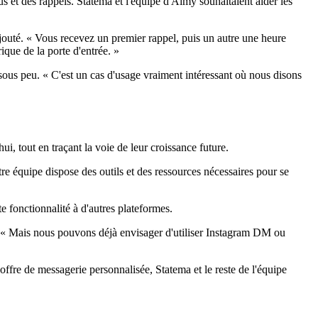
us et des rappels. Statema et l'équipe d'Aimy souhaitaient aider les
 ajouté. « Vous recevez un premier rappel, puis un autre une heure
ue de la porte d'entrée. »
sous peu. « C'est un cas d'usage vraiment intéressant où nous disons
i, tout en traçant la voie de leur croissance future.
e équipe dispose des outils et des ressources nécessaires pour se
 fonctionnalité à d'autres plateformes.
 « Mais nous pouvons déjà envisager d'utiliser Instagram DM ou
ffre de messagerie personnalisée, Statema et le reste de l'équipe