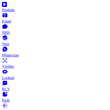
Produits
Email
SMS
Voix
WhatsApp
Vérifier
Lookup
RCS
Push