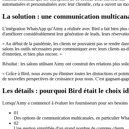
automatisées et personnalisées avec leur clientèle, cela a ouvert un mo
La solution : une communication multicanal
L'intégration WhatsApp qu'Aimy a réalisée avec Bird a fait bien plus qu
d'améliorer considérablement leur génération de leads, leurs réservation
« Au début de la pandémie, les clients ne pouvaient pas se rendre da
salons les outils nécessaires pour communiquer avec leurs clients au-de
d'entretien, et bien plus encore. »
Résultat : les salons utilisant Aimy ont construit des relations plus so
« Grâce à Bird, nous avons pu éliminer toutes les distractions et point
de nouvelles perspectives de croissance pour nous. C'est gagnant-gagna
Les détails : pourquoi Bird était le choix 
Lorsqu'Aimy a commencé à évaluer les fournisseurs pour ses besoins en
01
Des options de communication multicanales, en particulier Wh
02
Une gestion simplifiée d'un grand nombre de comptes clients