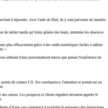
herchait à répondre. Avec l'aide de Bird, ils y sont parvenus de manière
œur de métier tandis qu'Aimy génère des leads, minimise les absences
er plus efficacement grâce à des outils numériques faciles à utiliser
nt. »
ons utilisant Aimy personnalisent mieux que jamais l'expérience de
 points de contact CX. En conséquence, l'attention se portait sur un
on.
 des salons. Les prospects et clients réguliers devaient appeler le
r.
clients d'Aimy ont commencé à exploiter la puissance des interactions