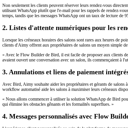
Non seulement les clients peuvent réserver leurs rendez-vous directeme
utilisant WhatsApp plutôt que l'e-mail pour les rappels de rendez-vous
temps, tandis que les messages WhatsApp ont un taux de lecture de 9
2. Listes d'attente numériques pour les re
Lorsque les créneaux horaires des salons sont rares aux heures de point
clients d'Aimy offrent aux propriétaires de salons un moyen simple de
« Avec le Flow Builder de Bird, il est facile de proposer aux clients 
avaient ouvert une conversation avec un salon, ils commençaient à l'ut
3. Annulations et liens de paiement intégré
Avec Bird, Aimy souhaite aider les propriétaires et gérants de salons 
workflow automatisé aide les salons à maximiser leurs créneaux disponi
« Nous allons commencer à utiliser la solution WhatsApp de Bird pour
qui élimine les obstacles gênants et les formalités superflues. »
4. Messages personnalisés avec Flow Build