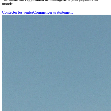
monde.
Contacter les ventes
Commencer gratuitement