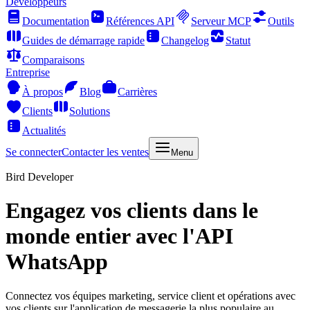
Développeurs
Documentation
Références API
Serveur MCP
Outils
Guides de démarrage rapide
Changelog
Statut
Comparaisons
Entreprise
À propos
Blog
Carrières
Clients
Solutions
Actualités
Se connecter
Contacter les ventes
Menu
Bird Developer
Engagez vos clients dans le
monde entier avec l'API
WhatsApp
Connectez vos équipes marketing, service client et opérations avec
vos clients sur l'application de messagerie la plus populaire au