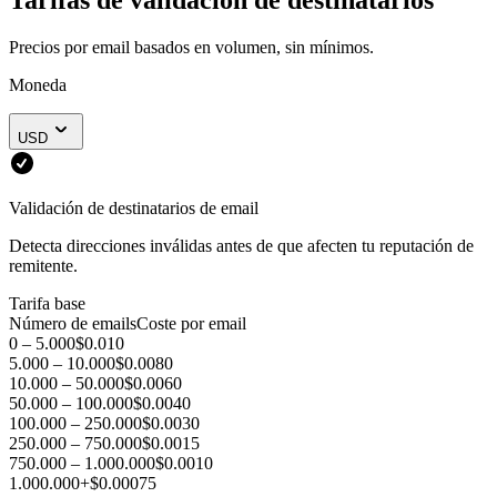
Precios por email basados en volumen, sin mínimos.
Moneda
USD
Validación de destinatarios de email
Detecta direcciones inválidas antes de que afecten tu reputación de
remitente.
Tarifa base
Número de emails
Coste por email
0 – 5.000
$0.010
5.000 – 10.000
$0.0080
10.000 – 50.000
$0.0060
50.000 – 100.000
$0.0040
100.000 – 250.000
$0.0030
250.000 – 750.000
$0.0015
750.000 – 1.000.000
$0.0010
1.000.000+
$0.00075