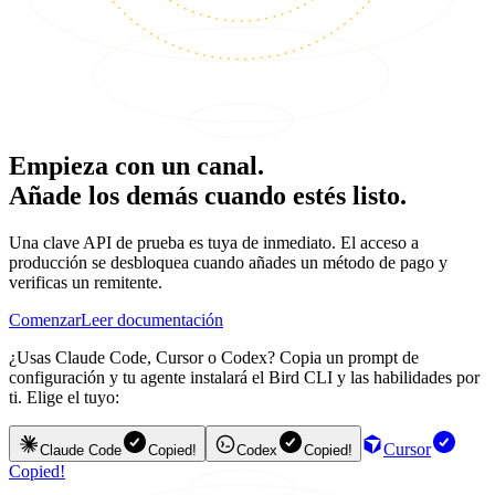
Empieza con un canal.
Añade los demás cuando estés listo.
Una clave API de prueba es tuya de inmediato. El acceso a
producción se desbloquea cuando añades un método de pago y
verificas un remitente.
Comenzar
Leer documentación
¿Usas Claude Code, Cursor o Codex? Copia un prompt de
configuración y tu agente instalará el Bird CLI y las habilidades por
ti. Elige el tuyo:
Cursor
Claude Code
Copied!
Codex
Copied!
Copied!