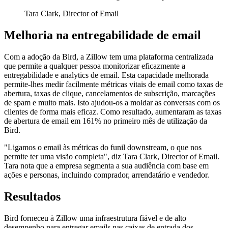
Tara Clark, Director of Email
Melhoria na entregabilidade de email
Com a adoção da Bird, a Zillow tem uma plataforma centralizada
que permite a qualquer pessoa monitorizar eficazmente a
entregabilidade e analytics de email. Esta capacidade melhorada
permite-lhes medir facilmente métricas vitais de email como taxas de
abertura, taxas de clique, cancelamentos de subscrição, marcações
de spam e muito mais. Isto ajudou-os a moldar as conversas com os
clientes de forma mais eficaz. Como resultado, aumentaram as taxas
de abertura de email em 161% no primeiro mês de utilização da
Bird.
"Ligamos o email às métricas do funil downstream, o que nos
permite ter uma visão completa", diz Tara Clark, Director of Email.
Tara nota que a empresa segmenta a sua audiência com base em
ações e personas, incluindo comprador, arrendatário e vendedor.
Resultados
Bird forneceu à Zillow uma infraestrutura fiável e de alto
desempenho para entregar emails nas caixas de entrada dos