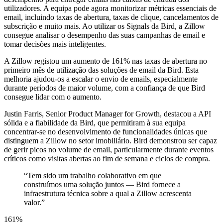
utilizadores. A equipa pode agora monitorizar métricas essenciais de
email, incluindo taxas de abertura, taxas de clique, cancelamentos de
subscrição e muito mais. Ao utilizar os Signals da Bird, a Zillow
consegue analisar o desempenho das suas campanhas de email e
tomar decisões mais inteligentes.
A Zillow registou um aumento de 161% nas taxas de abertura no
primeiro mês de utilização das soluções de email da Bird. Esta
melhoria ajudou-os a escalar o envio de emails, especialmente
durante períodos de maior volume, com a confiança de que Bird
consegue lidar com o aumento.
Justin Farris, Senior Product Manager for Growth, destacou a API
sólida e a fiabilidade da Bird, que permitiram à sua equipa
concentrar-se no desenvolvimento de funcionalidades únicas que
distinguem a Zillow no setor imobiliário. Bird demonstrou ser capaz
de gerir picos no volume de email, particularmente durante eventos
críticos como visitas abertas ao fim de semana e ciclos de compra.
“
Tem sido um trabalho colaborativo em que
construímos uma solução juntos — Bird fornece a
infraestrutura técnica sobre a qual a Zillow acrescenta
valor.
”
161%