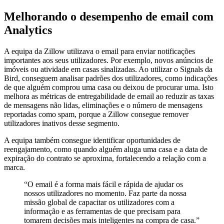
Melhorando o desempenho de email com
Analytics
A equipa da Zillow utilizava o email para enviar notificações
importantes aos seus utilizadores. Por exemplo, novos anúncios de
imóveis ou atividade em casas sinalizadas. Ao utilizar o Signals da
Bird, conseguem analisar padrões dos utilizadores, como indicações
de que alguém comprou uma casa ou deixou de procurar uma. Isto
melhora as métricas de entregabilidade de email ao reduzir as taxas
de mensagens não lidas, eliminações e o número de mensagens
reportadas como spam, porque a Zillow consegue remover
utilizadores inativos desse segmento.
A equipa também consegue identificar oportunidades de
reengajamento, como quando alguém aluga uma casa e a data de
expiração do contrato se aproxima, fortalecendo a relação com a
marca.
“
O email é a forma mais fácil e rápida de ajudar os
nossos utilizadores no momento. Faz parte da nossa
missão global de capacitar os utilizadores com a
informação e as ferramentas de que precisam para
tomarem decisões mais inteligentes na compra de casa.
”