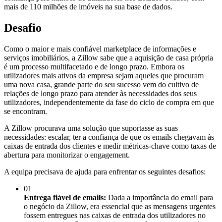
mais de 110 milhões de imóveis na sua base de dados.
Desafio
Como o maior e mais confiável marketplace de informações e
serviços imobiliários, a Zillow sabe que a aquisição de casa própria
é um processo multifacetado e de longo prazo. Embora os
utilizadores mais ativos da empresa sejam aqueles que procuram
uma nova casa, grande parte do seu sucesso vem do cultivo de
relações de longo prazo para atender às necessidades dos seus
utilizadores, independentemente da fase do ciclo de compra em que
se encontram.
A Zillow procurava uma solução que suportasse as suas
necessidades: escalar, ter a confiança de que os emails chegavam às
caixas de entrada dos clientes e medir métricas-chave como taxas de
abertura para monitorizar o engagement.
A equipa precisava de ajuda para enfrentar os seguintes desafios:
01
Entrega fiável de emails:
Dada a importância do email para
o negócio da Zillow, era essencial que as mensagens urgentes
fossem entregues nas caixas de entrada dos utilizadores no