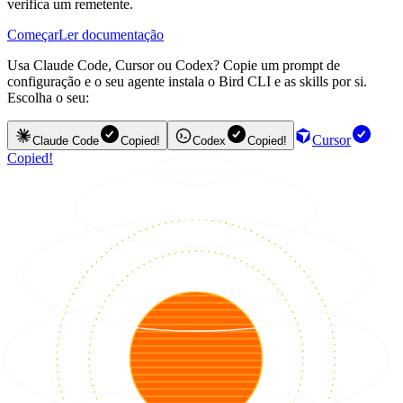
verifica um remetente.
Começar
Ler documentação
Usa Claude Code, Cursor ou Codex? Copie um prompt de
configuração e o seu agente instala o Bird CLI e as skills por si.
Escolha o seu:
Cursor
Claude Code
Copied!
Codex
Copied!
Copied!