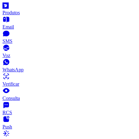
Produtos
Email
SMS
Voz
WhatsApp
Verificar
Consulta
RCS
Push