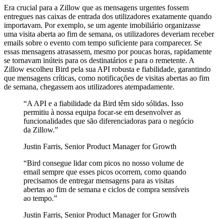
Era crucial para a Zillow que as mensagens urgentes fossem
entregues nas caixas de entrada dos utilizadores exatamente quando
importavam. Por exemplo, se um agente imobiliário organizasse
uma visita aberta ao fim de semana, os utilizadores deveriam receber
emails sobre o evento com tempo suficiente para comparecer. Se
essas mensagens atrasassem, mesmo por poucas horas, rapidamente
se tornavam inúteis para os destinatários e para o remetente. A
Zillow escolheu Bird pela sua API robusta e fiabilidade, garantindo
que mensagens críticas, como notificações de visitas abertas ao fim
de semana, chegassem aos utilizadores atempadamente.
“
A API e a fiabilidade da Bird têm sido sólidas. Isso
permitiu à nossa equipa focar-se em desenvolver as
funcionalidades que são diferenciadoras para o negócio
da Zillow.
”
Justin Farris, Senior Product Manager for Growth
“
Bird consegue lidar com picos no nosso volume de
email sempre que esses picos ocorrem, como quando
precisamos de entregar mensagens para as visitas
abertas ao fim de semana e ciclos de compra sensíveis
ao tempo.
”
Justin Farris, Senior Product Manager for Growth