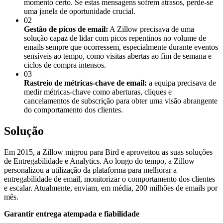
momento certo. Se estas mensagens sofrem atrasos, perde-se
uma janela de oportunidade crucial.
02
Gestão de picos de email:
A Zillow precisava de uma
solução capaz de lidar com picos repentinos no volume de
emails sempre que ocorressem, especialmente durante eventos
sensíveis ao tempo, como visitas abertas ao fim de semana e
ciclos de compra intensos.
03
Rastreio de métricas-chave de email:
a equipa precisava de
medir métricas-chave como aberturas, cliques e
cancelamentos de subscrição para obter uma visão abrangente
do comportamento dos clientes.
Solução
Em 2015, a Zillow migrou para Bird e aproveitou as suas soluções
de Entregabilidade e Analytics. Ao longo do tempo, a Zillow
personalizou a utilização da plataforma para melhorar a
entregabilidade de email, monitorizar o comportamento dos clientes
e escalar. Atualmente, enviam, em média, 200 milhões de emails por
mês.
Garantir entrega atempada e fiabilidade