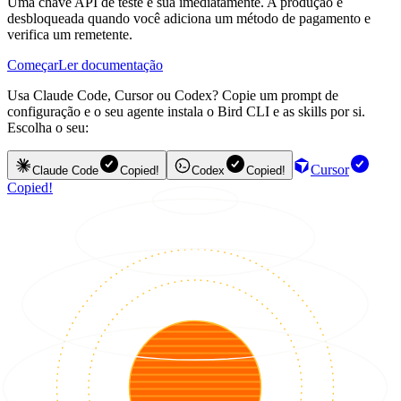
Uma chave API de teste é sua imediatamente. A produção é
desbloqueada quando você adiciona um método de pagamento e
verifica um remetente.
Começar
Ler documentação
Usa Claude Code, Cursor ou Codex? Copie um prompt de
configuração e o seu agente instala o Bird CLI e as skills por si.
Escolha o seu:
Cursor
Claude Code
Copied!
Codex
Copied!
Copied!