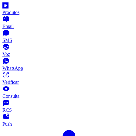
Produtos
Email
SMS
Voz
WhatsApp
Verificar
Consulta
RCS
Push