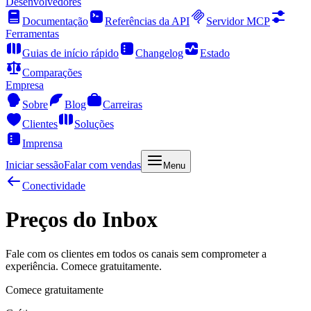
Desenvolvedores
Documentação
Referências da API
Servidor MCP
Ferramentas
Guias de início rápido
Changelog
Estado
Comparações
Empresa
Sobre
Blog
Carreiras
Clientes
Soluções
Imprensa
Iniciar sessão
Falar com vendas
Menu
Conectividade
Preços do Inbox
Fale com os clientes em todos os canais sem comprometer a
experiência. Comece gratuitamente.
Comece gratuitamente