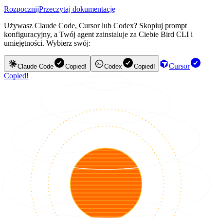
Rozpocznij
Przeczytaj dokumentację
Używasz Claude Code, Cursor lub Codex? Skopiuj prompt
konfiguracyjny, a Twój agent zainstaluje za Ciebie Bird CLI i
umiejętności. Wybierz swój:
Cursor
Claude Code
Copied!
Codex
Copied!
Copied!