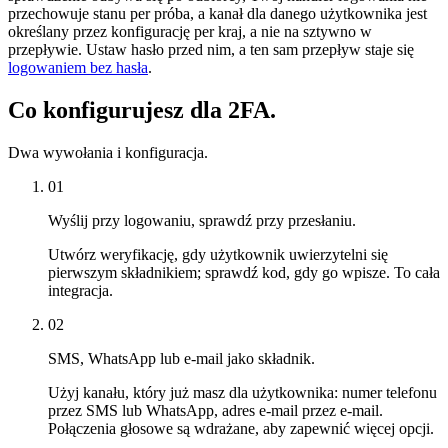
przechowuje stanu per próba, a kanał dla danego użytkownika jest
określany przez konfigurację per kraj, a nie na sztywno w
przepływie. Ustaw hasło przed nim, a ten sam przepływ staje się
logowaniem bez hasła
.
Co konfigurujesz dla 2FA.
Dwa wywołania i konfiguracja.
01
Wyślij przy logowaniu, sprawdź przy przesłaniu.
Utwórz weryfikację, gdy użytkownik uwierzytelni się
pierwszym składnikiem; sprawdź kod, gdy go wpisze. To cała
integracja.
02
SMS, WhatsApp lub e-mail jako składnik.
Użyj kanału, który już masz dla użytkownika: numer telefonu
przez SMS lub WhatsApp, adres e-mail przez e-mail.
Połączenia głosowe są wdrażane, aby zapewnić więcej opcji.