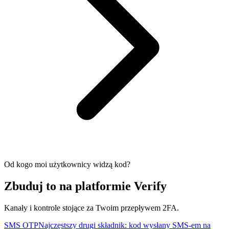
Od kogo moi użytkownicy widzą kod?
Zbuduj to na platformie Verify
Kanały i kontrole stojące za Twoim przepływem 2FA.
SMS OTP
Najczęstszy drugi składnik: kod wysłany SMS-em na