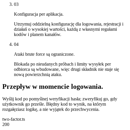
03
Konfiguracja per aplikacja.
Utrzymuj oddzielną konfigurację dla logowania, rejestracji i
działań o wysokiej wartości, każdą z własnymi regułami
kodów i planem kanałów.
04
Ataki brute force są ograniczone.
Blokada po nieudanych próbach i limity wysyłek per
odbiorca są wbudowane, więc drugi składnik nie staje się
nową powierzchnią ataku.
Przepływ w momencie logowania.
Wyślij kod po pomyślnej weryfikacji hasła; zweryfikuj go, gdy
użytkownik go prześle. Błędny kod to wynik, na którym
rozgałęziasz logikę, a nie wyjątek do przechwycenia.
two-factor.ts
200