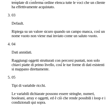
template di conferma ordine elenca tutte le voci che un cliente
ha effettivamente acquistato.
03
Default.
Ripiega su un valore sicuro quando un campo manca, così un
nome vuoto non viene mai inviato come un saluto vuoto.
04
Dati annidati.
Raggiungi oggetti strutturati con percorsi puntati, non solo
chiavi piatte di primo livello, così le tue forme di dati esistenti
si mappano direttamente.
05
Tipi di variabile ricchi.
Le variabili dichiarate possono essere stringhe, numeri,
booleani, array e oggetti, ed è ciò che rende possibili i loop e i
condizionali qui sopra.