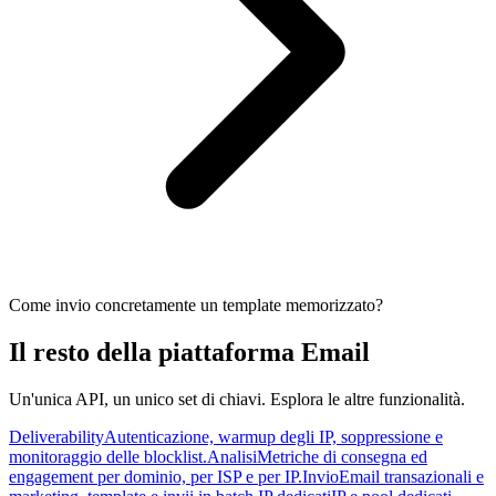
Come invio concretamente un template memorizzato?
Il resto della piattaforma Email
Un'unica API, un unico set di chiavi. Esplora le altre funzionalità.
Deliverability
Autenticazione, warmup degli IP, soppressione e
monitoraggio delle blocklist.
Analisi
Metriche di consegna ed
engagement per dominio, per ISP e per IP.
Invio
Email transazionali e