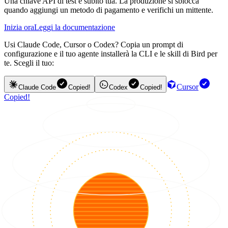
Una chiave API di test è subito tua. La produzione si sblocca
quando aggiungi un metodo di pagamento e verifichi un mittente.
Inizia ora
Leggi la documentazione
Usi Claude Code, Cursor o Codex? Copia un prompt di
configurazione e il tuo agente installerà la CLI e le skill di Bird per
te. Scegli il tuo:
Cursor
Claude Code
Copied!
Codex
Copied!
Copied!