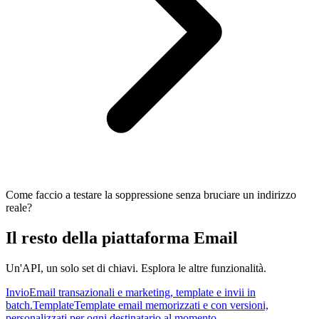
Come faccio a testare la soppressione senza bruciare un indirizzo
reale?
Il resto della piattaforma Email
Un'API, un solo set di chiavi. Esplora le altre funzionalità.
Invio
Email transazionali e marketing, template e invii in
batch.
Template
Template email memorizzati e con versioni,
personalizzati per ogni destinatario al momento