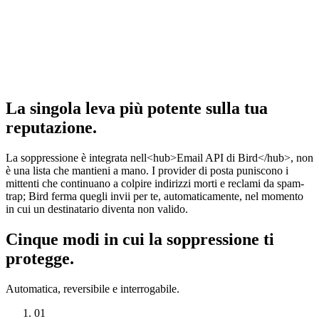
La singola leva più potente sulla tua
reputazione.
La soppressione è integrata nell<hub>Email API di Bird</hub>, non
è una lista che mantieni a mano. I provider di posta puniscono i
mittenti che continuano a colpire indirizzi morti e reclami da spam-
trap; Bird ferma quegli invii per te, automaticamente, nel momento
in cui un destinatario diventa non valido.
Cinque modi in cui la soppressione ti
protegge.
Automatica, reversibile e interrogabile.
01