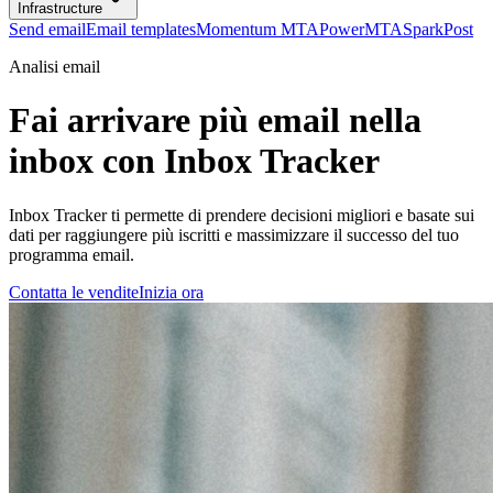
Infrastructure
Send email
Email templates
Momentum MTA
PowerMTA
SparkPost
Analisi email
Fai arrivare più email nella
inbox con Inbox Tracker
Inbox Tracker ti permette di prendere decisioni migliori e basate sui
dati per raggiungere più iscritti e massimizzare il successo del tuo
programma email.
Contatta le vendite
Inizia ora