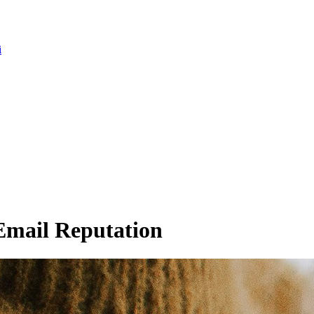
i
mail Reputation