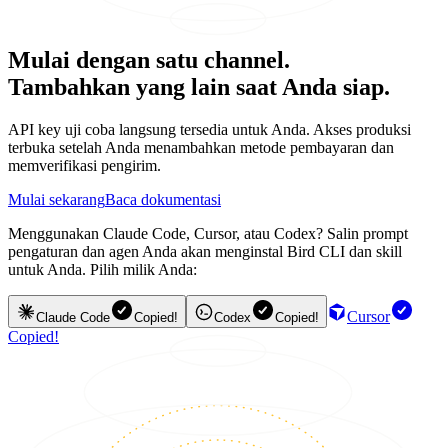
Mulai dengan satu channel.
Tambahkan yang lain saat Anda siap.
API key uji coba langsung tersedia untuk Anda. Akses produksi
terbuka setelah Anda menambahkan metode pembayaran dan
memverifikasi pengirim.
Mulai sekarang
Baca dokumentasi
Menggunakan Claude Code, Cursor, atau Codex? Salin prompt
pengaturan dan agen Anda akan menginstal Bird CLI dan skill
untuk Anda. Pilih milik Anda:
Cursor
Claude Code
Copied!
Codex
Copied!
Copied!