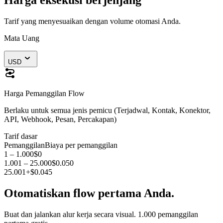
Tarif yang menyesuaikan dengan volume otomasi Anda.
Mata Uang
USD
Harga Pemanggilan Flow
Berlaku untuk semua jenis pemicu (Terjadwal, Kontak, Konektor,
API, Webhook, Pesan, Percakapan)
Tarif dasar
Pemanggilan
Biaya per pemanggilan
1 – 1.000
$0
1.001 – 25.000
$0.050
25.001+
$0.045
Otomatiskan flow pertama Anda.
Buat dan jalankan alur kerja secara visual. 1.000 pemanggilan