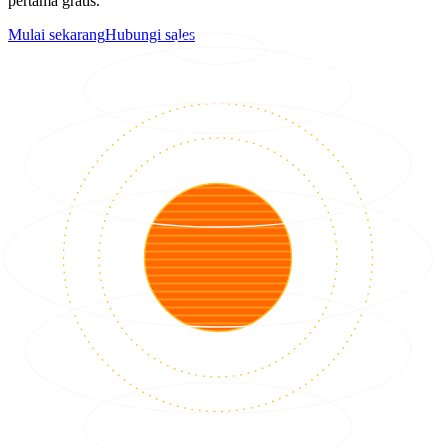
pertama gratis.
Mulai sekarang
Hubungi sales