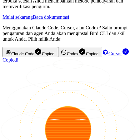
terbuka setelah Anda menambahkan metode pembayaran dan
memverifikasi pengirim.
Mulai sekarang
Baca dokumentasi
Menggunakan Claude Code, Cursor, atau Codex? Salin prompt
pengaturan dan agen Anda akan menginstal Bird CLI dan skill
untuk Anda. Pilih milik Anda:
Cursor
Claude Code
Copied!
Codex
Copied!
Copied!