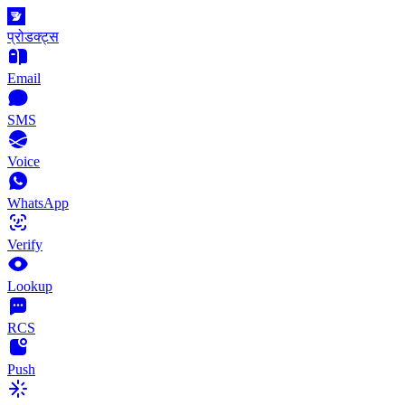
प्रोडक्ट्स
Email
SMS
Voice
WhatsApp
Verify
Lookup
RCS
Push