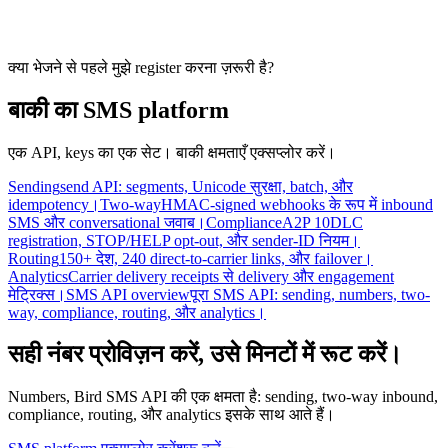
क्या भेजने से पहले मुझे register करना ज़रूरी है?
बाकी का SMS platform
एक API, keys का एक सेट। बाकी क्षमताएँ एक्सप्लोर करें।
Sending
send API: segments, Unicode सुरक्षा, batch, और
idempotency।
Two-way
HMAC-signed webhooks के रूप में inbound
SMS और conversational जवाब।
Compliance
A2P 10DLC
registration, STOP/HELP opt-out, और sender-ID नियम।
Routing
150+ देश, 240 direct-to-carrier links, और failover।
Analytics
Carrier delivery receipts से delivery और engagement
मेट्रिक्स।
SMS API overview
पूरा SMS API: sending, numbers, two-
way, compliance, routing, और analytics।
सही नंबर प्रोविज़न करें, उसे मिनटों में रूट करें।
Numbers, Bird SMS API की एक क्षमता है: sending, two-way inbound,
compliance, routing, और analytics इसके साथ आते हैं।