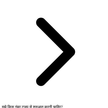
मुझे किस नंबर टाइप से शुरुआत करनी चाहिए?