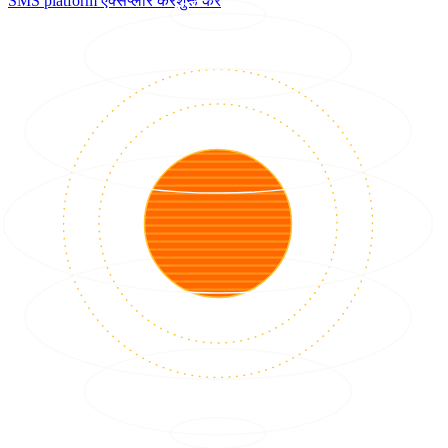
SMS platform एक्सप्लोर करें
शुरू करें