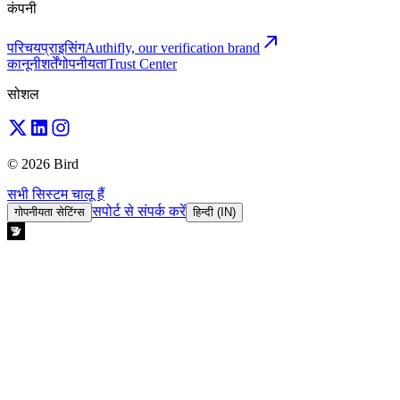
कंपनी
परिचय
प्राइसिंग
Authifly, our verification brand
कानूनी
शर्तें
गोपनीयता
Trust Center
सोशल
© 2026 Bird
सभी सिस्टम चालू हैं
सपोर्ट से संपर्क करें
गोपनीयता सेटिंग्स
हिन्दी (IN)