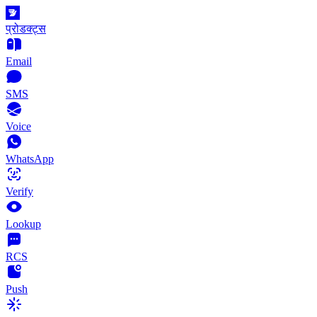
प्रोडक्ट्स
Email
SMS
Voice
WhatsApp
Verify
Lookup
RCS
Push