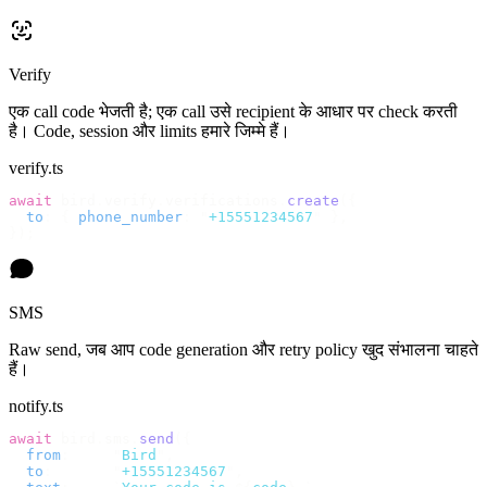
Verify
एक call code भेजती है; एक call उसे recipient के आधार पर check करती
है। Code, session और limits हमारे जिम्मे हैं।
verify.ts
await
 bird
.
verify
.
verifications
.
create
({
  to
:
 {
 phone_number
:
 "
+15551234567
"
 },
});
SMS
Raw send, जब आप code generation और retry policy खुद संभालना चाहते
हैं।
notify.ts
await
 bird
.
sms
.
send
({
  from
:
     "
Bird
"
,
  to
:
       "
+15551234567
"
,