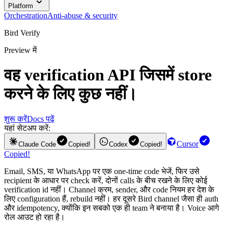
Platform
Orchestration
Anti-abuse & security
Bird Verify
Preview में
वह
verification API
जिसमें store
करने के लिए कुछ नहीं।
शुरू करें
Docs पढ़ें
यहां सेटअप करें:
Cursor
Claude Code
Copied!
Codex
Copied!
Copied!
Email, SMS, या WhatsApp पर एक one-time code भेजें, फिर उसे
recipient के आधार पर check करें, दोनों calls के बीच रखने के लिए कोई
verification id नहीं। Channel क्रम, sender, और code नियम हर देश के
लिए configuration हैं, rebuild नहीं। हर दूसरे Bird channel जैसा ही auth
और idempotency, क्योंकि इन सबको एक ही team ने बनाया है। Voice आगे
रोल आउट हो रहा है।