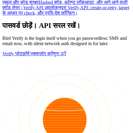
एब्यूज़ और कोड सुरक्षा
Hashed कोड, अटेम्प्ट लॉकआउट, और आगे आने वाली
फ़्रॉड लेयर।
Verify API अवलोकन
पूरा Verify API: create-or-retry, target
के आधार पर check, और प्रति-देश कॉन्फ़िग।
पासवर्ड छोड़ें। API सरल रखें।
Bird Verify is the login itself when you go passwordless: SMS and
email now, with silent network auth designed in for later.
Verify प्लेटफ़ॉर्म एक्सप्लोर करें
शुरू करें