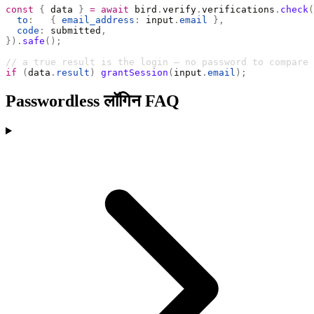
const
 {
 data 
}
 =
 await
 bird
.
verify
.
verifications
.
check
(
  to
:
   {
 email_address
:
 input
.
email
 },
  code
:
 submitted
,
}).
safe
();
// a true result is the login — no password to compare
if
 (
data
.
result
)
 grantSession
(
input
.
email
);
Passwordless लॉगिन FAQ