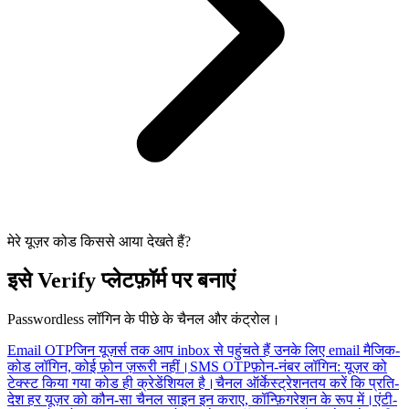
मेरे यूज़र कोड किससे आया देखते हैं?
इसे Verify प्लेटफ़ॉर्म पर बनाएं
Passwordless लॉगिन के पीछे के चैनल और कंट्रोल।
Email OTP
जिन यूज़र्स तक आप inbox से पहुंचते हैं उनके लिए email मैजिक-
कोड लॉगिन, कोई फ़ोन ज़रूरी नहीं।
SMS OTP
फ़ोन-नंबर लॉगिन: यूज़र को
टेक्स्ट किया गया कोड ही क्रेडेंशियल है।
चैनल ऑर्केस्ट्रेशन
तय करें कि प्रति-
देश हर यूज़र को कौन-सा चैनल साइन इन कराए, कॉन्फ़िगरेशन के रूप में।
एंटी-