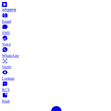
प्रोडक्ट्स
Email
SMS
Voice
WhatsApp
Verify
Lookup
RCS
Push