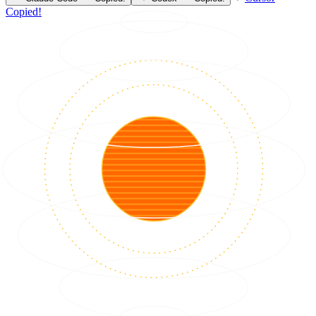
Copied!