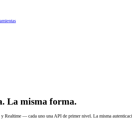
amientas
ma. La misma forma.
y Realtime — cada uno una API de primer nivel. La misma autenticac