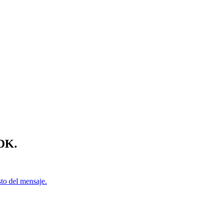
SDK.
sto del mensaje.