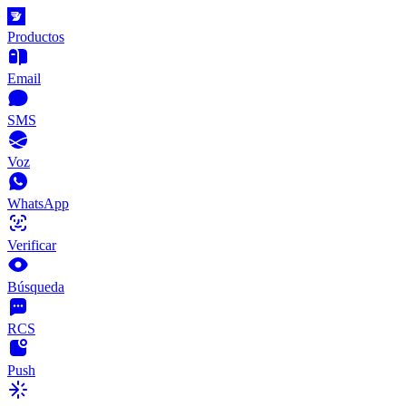
Productos
Email
SMS
Voz
WhatsApp
Verificar
Búsqueda
RCS
Push