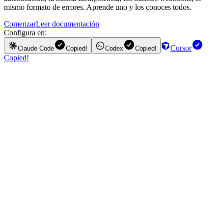
mismo formato de errores. Aprende uno y los conoces todos.
Comenzar
Leer documentación
Configura en:
Cursor
Claude Code
Copied!
Codex
Copied!
Copied!