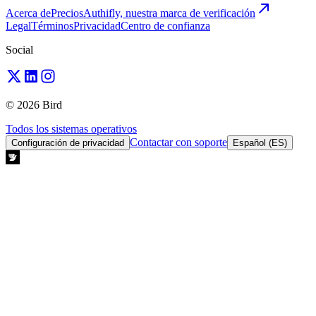
Acerca de
Precios
Authifly, nuestra marca de verificación
Legal
Términos
Privacidad
Centro de confianza
Social
© 2026 Bird
Todos los sistemas operativos
Contactar con soporte
Configuración de privacidad
Español (ES)