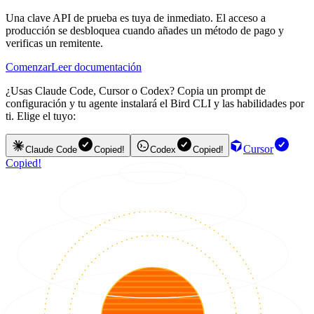
Una clave API de prueba es tuya de inmediato. El acceso a
producción se desbloquea cuando añades un método de pago y
verificas un remitente.
Comenzar
Leer documentación
¿Usas Claude Code, Cursor o Codex? Copia un prompt de
configuración y tu agente instalará el Bird CLI y las habilidades por
ti. Elige el tuyo:
Cursor
Claude Code
Copied!
Codex
Copied!
Copied!