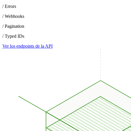
/ Errors
/ Webhooks
/ Pagination
/ Typed IDs
Ver los endpoints de la API