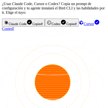
¿Usas Claude Code, Cursor o Codex? Copia un prompt de
configuración y tu agente instalará el Bird CLI y las habilidades por
ti. Elige el tuyo:
Cursor
Claude Code
Copied!
Codex
Copied!
Copied!