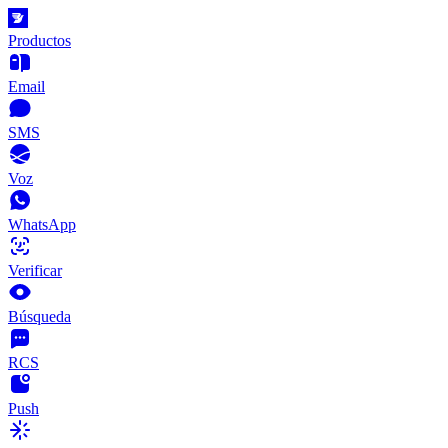
Productos
Email
SMS
Voz
WhatsApp
Verificar
Búsqueda
RCS
Push