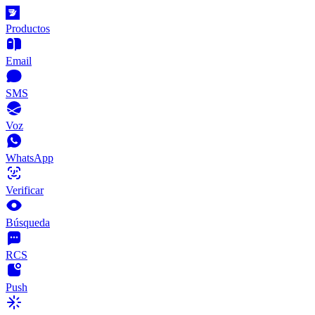
Productos
Email
SMS
Voz
WhatsApp
Verificar
Búsqueda
RCS
Push