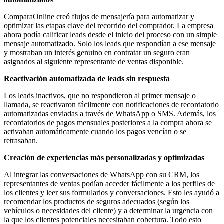
ComparaOnline creó flujos de mensajería para automatizar y
optimizar las etapas clave del recorrido del comprador. La empresa
ahora podía calificar leads desde el inicio del proceso con un simple
mensaje automatizado. Solo los leads que respondían a ese mensaje
y mostraban un interés genuino en contratar un seguro eran
asignados al siguiente representante de ventas disponible.
Reactivación automatizada de leads sin respuesta
Los leads inactivos, que no respondieron al primer mensaje o
llamada, se reactivaron fácilmente con notificaciones de recordatorio
automatizadas enviadas a través de WhatsApp o SMS. Además, los
recordatorios de pagos mensuales posteriores a la compra ahora se
activaban automáticamente cuando los pagos vencían o se
retrasaban.
Creación de experiencias más personalizadas y optimizadas
Al integrar las conversaciones de WhatsApp con su CRM, los
representantes de ventas podían acceder fácilmente a los perfiles de
los clientes y leer sus formularios y conversaciones. Esto les ayudó a
recomendar los productos de seguros adecuados (según los
vehículos o necesidades del cliente) y a determinar la urgencia con
la que los clientes potenciales necesitaban cobertura. Todo esto