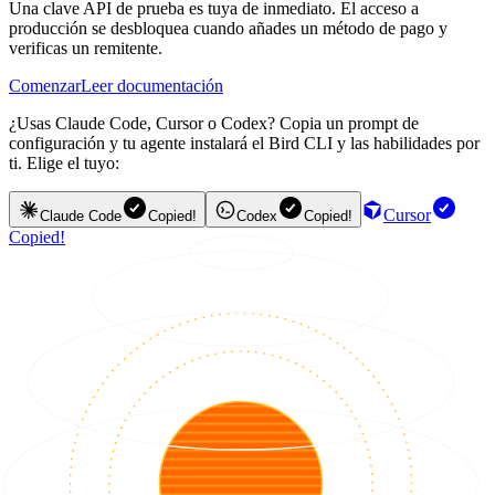
Una clave API de prueba es tuya de inmediato. El acceso a
producción se desbloquea cuando añades un método de pago y
verificas un remitente.
Comenzar
Leer documentación
¿Usas Claude Code, Cursor o Codex? Copia un prompt de
configuración y tu agente instalará el Bird CLI y las habilidades por
ti. Elige el tuyo:
Cursor
Claude Code
Copied!
Codex
Copied!
Copied!