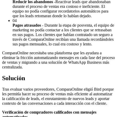
Reducir los abandonos -
Reactivar leads que abandonaban
durante el proceso de ventas era costoso e ineficiente. El
equipo no podía configurar recordatorios automáticos para
que los leads retomaran donde lo habían dejado.
04
Pagos atrasados
- Durante la etapa de posventa, el equipo de
marketing no podía contactar a los clientes que se retrasaban
en sus pagos. Los clientes que habían contratado un seguro a
través de ComparaOnline recibían una llamada recordándoles
sus pagos mensuales, lo cual era costoso y lento.
ComparaOnline necesitaba una plataforma que les ayudara a
eliminar la fricción automatizando mensajes en cada fase del proceso
de ventas y migrando a una solución de WhatsApp Business más
centralizada.
Solución
Tras evaluar varios proveedores, ComparaOnline eligió Bird porque
les permitía hacer su proceso de ventas más eficiente al automatizar
la calificación de leads, el enrutamiento de nuevos leads y aportar
contexto de las conversaciones a cada interacción con el cliente.
Verificación de compradores calificados con mensajes
automatizados