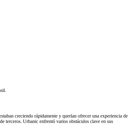
il.
 estaban creciendo rápidamente y querían ofrecer una experiencia de
de terceros. Urbanic enfrentó varios obstáculos clave en sus