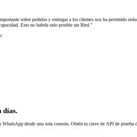
ortante sobre pedidos y entregas a los clientes nos ha permitido reduci
capacidad. Esto no habría sido posible sin Bird.
”
ic
 días.
 en WhatsApp desde una sola consola. Obtén tu clave de API de prueba 