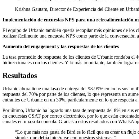
Krishna Gautam, Director de Experiencia del Cliente en Urban
Implementación de encuestas NPS para una retroalimentación má
El equipo de Urbanic también quería recopilar más opiniones de los c
realizar fácilmente una encuesta NPS como parte de la conversación a
Aumento del engagement y las respuestas de los clientes
La tasa promedio de respuesta de los clientes de Urbanic rondaba el
bidireccionales con los clientes. Y lo más importante, también lograron
Resultados
Urbanic ahora tiene una tasa de entrega del 98-99% en todas sus noti
respuesta del 70% por parte de los clientes, lo que representa un aume
entrantes de Urbanic en un 30%, particularmente en lo que respecta a
Por último, Urbanic ha logrado una tasa de respuesta del 8% en sus 
en encuestas CSAT por correo electrónico, por lo que están encantado
canales en una sola consola. Gracias a estos resultados con WhatsApp
“
Lo que más nos gusta de Bird es lo fácil que es crear un fluj
simple, que debía integrarse con nuestros sistemas.
”