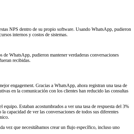
ncuestas NPS dentro de su propio software. Usando WhatsApp, pudieron
ursos internos y costos de sistemas.
lujos de WhatsApp, pudieron mantener verdaderas conversaciones
fueran recibidas.
n mejor engagement. Gracias a WhatsApp, ahora registran una tasa de
ativas en la comunicación con los clientes han reducido las consultas
el equipo. Estaban acostumbrados a ver una tasa de respuesta del 3%
la capacidad de ver las conversaciones de todos sus diferentes
nico.
da vez que necesitábamos crear un flujo específico, incluso uno