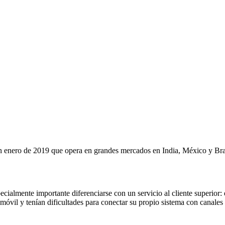
enero de 2019 que opera en grandes mercados en India, México y Bras
ialmente importante diferenciarse con un servicio al cliente superior:
óvil y tenían dificultades para conectar su propio sistema con canales 