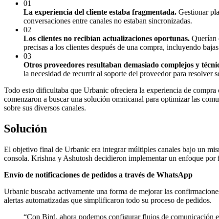
01
La experiencia del cliente estaba fragmentada.
Gestionar pla
conversaciones entre canales no estaban sincronizadas.
02
Los clientes no recibían actualizaciones oportunas.
Querían e
precisas a los clientes después de una compra, incluyendo bajas 
03
Otros proveedores resultaban demasiado complejos y técnic
la necesidad de recurrir al soporte del proveedor para resolver 
Todo esto dificultaba que Urbanic ofreciera la experiencia de compra
comenzaron a buscar una solución omnicanal para optimizar las comuni
sobre sus diversos canales.
Solución
El objetivo final de Urbanic era integrar múltiples canales bajo un mis
consola. Krishna y Ashutosh decidieron implementar un enfoque por 
Envío de notificaciones de pedidos a través de WhatsApp
Urbanic buscaba activamente una forma de mejorar las confirmaciones
alertas automatizadas que simplificaron todo su proceso de pedidos.
“
Con Bird, ahora podemos configurar flujos de comunicación e