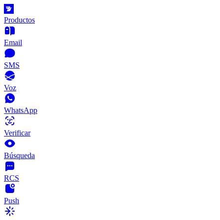
Productos
Email
SMS
Voz
WhatsApp
Verificar
Búsqueda
RCS
Push