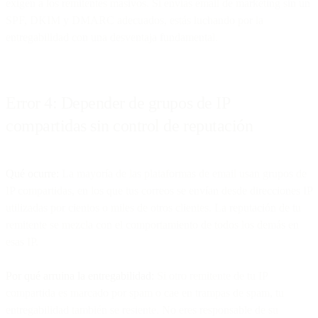
exigen a los remitentes masivos. Si envías email de marketing sin un
SPF, DKIM y DMARC adecuados, estás luchando por la
entregabilidad con una desventaja fundamental.
Error 4: Depender de grupos de IP
compartidas sin control de reputación
Qué ocurre:
La mayoría de las plataformas de email usan grupos de
IP compartidas, en los que tus correos se envían desde direcciones IP
utilizadas por cientos o miles de otros clientes. La reputación de tu
remitente se mezcla con el comportamiento de todos los demás en
esas IP.
Por qué arruina la entregabilidad:
Si otro remitente de tu IP
compartida es marcado por spam o cae en trampas de spam, tu
entregabilidad también se resiente. No eres responsable de su