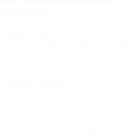
Error 7: No monitorizar los impactos en
trampas de spam
Qué ocurre:
Las trampas de spam son direcciones de email que
existen únicamente para identificar a los spammers. Son direcciones
que en su día fueron válidas pero que se abandonaron, o direcciones
creadas específicamente como trampas que nunca fueron usadas por
personas reales. Si envías a trampas de spam, tu higiene de listas es
problemática.
Por qué arruina la entregabilidad:
Los impactos en trampas de spam
le indican a los ISP que estás rastreando direcciones de email,
comprando listas o no eliminando direcciones inactivas. Todos son
comportamientos de spam. Si caes en suficientes trampas de spam,
los ISP bloquearán tu dominio por completo.
El reto es que no sabes qué direcciones son trampas de spam. Los
ISP no las publican. Solo descubres que has caído en trampas