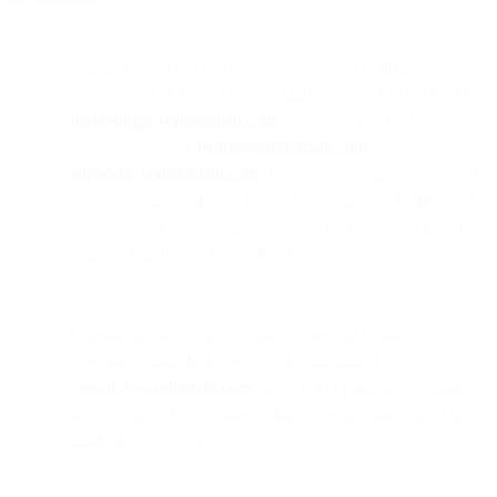
Usa una dirección de remitente real, pero redirige las
respuestas a un buzón monitorizado aparte. Envía DESDE
marketing@yourdomain.com
pero configura las respuestas
para que vayan A
hello@yourdomain.com
o
support@yourdomain.com
. Esto evita que las respuestas de
ausencia y las notificaciones de rebote saturen tu dirección
de envío, a la vez que garantiza que las respuestas genuinas
lleguen a un buzón monitorizado.
Considera usar nombres y direcciones de remitente
personales para distintos tipos de campaña. Un
"
sarah@yourdomain.com
" de tu CEO para las novedades
de la empresa resulta más legítimo que las direcciones de
marketing genéricas.