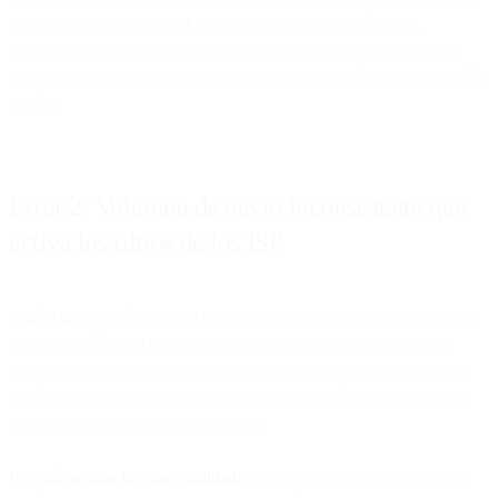
suprimirse de inmediato. Los rebotes blandos (buzón lleno,
problemas temporales) se pueden reintentar, pero tras tres rebotes
blandos consecutivos, configura reglas de supresión para evitar más
envíos.
Error 2: Volumen de envío inconsistente que
activa los filtros de los ISP
Qué ocurre:
Envías 10,000 correos por semana durante meses y, de
repente, envías 500,000 para el lanzamiento de un producto. O
permaneces en silencio durante tres semanas y luego reanudas los
envíos a tu volumen habitual. Estos cambios drásticos de volumen
activan los filtros de spam de los ISP.
Por qué arruina la entregabilidad:
Los ISP utilizan los patrones de