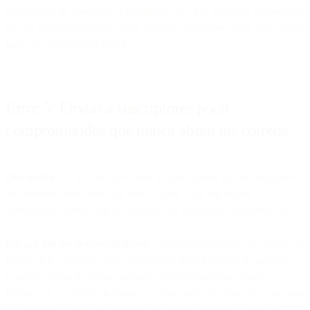
responsable de mantener la reputación. No hay forma de esconderse
tras un grupo compartido. Pero para los remitentes serios, ese control
bien vale la responsabilidad.
Error 5: Enviar a suscriptores poco
comprometidos que nunca abren tus correos
Qué ocurre:
Tu lista incluye miles de suscriptores que no han abierto
un correo en seis meses, un año o nunca. Aun así, sigues
enviándoles correos con la esperanza de que algún día interactúen.
Por qué arruina la entregabilidad:
Los ISP monitorizan las señales de
interacción: aperturas, clics, respuestas, mover correos a carpetas.
Cuando envías de forma constante a direcciones que nunca
interactúan, los ISP lo interpretan como correo no deseado. Las tasas
de interacción bajas indican que los destinatarios no valoran tus