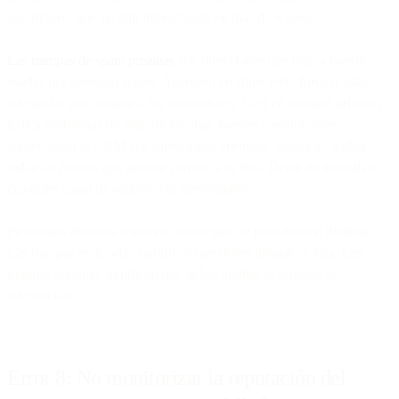
suscriptores que no han interactuado en más de 6 meses.
Las trampas de spam prístinas
son direcciones que nunca fueron
usadas por personas reales. Aparecen en sitios web, foros o listas
adquiridas para atrapar a los rastreadores. Caer en trampas prístinas
indica problemas de adquisición: hay fuentes cuestionables
alimentando tu CRM con direcciones erróneas. Solución: audita
todas las fuentes que añaden correos a tu lista. Detén de inmediato
cualquier canal de adquisición cuestionable.
Problemas distintos requieren estrategias de remediación distintas.
Las trampas recicladas significan que debes limpiar tu lista. Las
trampas prístinas significan que debes auditar tu proceso de
adquisición.
Error 8: No monitorizar la reputación del