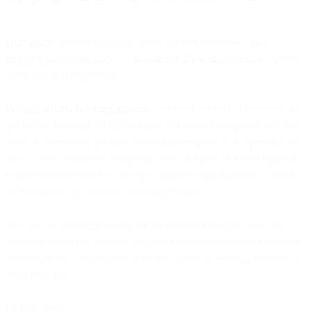
Qué ocurre:
Envías campañas desde direcciones como "
no-
reply@yourdomain.com
" o "
donotreply@yourdomain.com
" que no
pueden recibir respuestas.
Por qué arruina la entregabilidad:
Los ISP favorecen los correos que
generan conversación bidireccional. Las tasas de respuesta son una
señal de interacción positiva: secundaria respecto a las aperturas, los
clics y los movimientos a carpetas, pero una que los ISP sí registran.
Cuando usas direcciones no-reply, impides explícitamente la señal
de interacción que ayuda a la entregabilidad.
Más allá de la entregabilidad, las direcciones no-reply crean una
mala experiencia de usuario. Cuando los clientes intentan responder
con preguntas o comentarios y reciben fallos de entrega, has roto la
comunicación.
La solución: