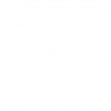
Authentication, Reporting and Conformance) para indicar a
los ISP qué hacer con los correos que no superan las
comprobaciones de autenticación. Empieza con una política
de monitorización (p=none) para ver qué falla antes de
pasar a rechazar.
Monitoriza los informes de DMARC para detectar fallos de
autenticación. Estos informes te muestran cuándo los
correos no superan las comprobaciones de SPF o DKIM, lo
que te permite corregir problemas de configuración antes de
que afecten a la entregabilidad.
Verifica que tu autenticación funciona usando herramientas
como mail-tester.com antes de lanzar campañas.
La autenticación ya no es opcional. Los principales ISP ahora la