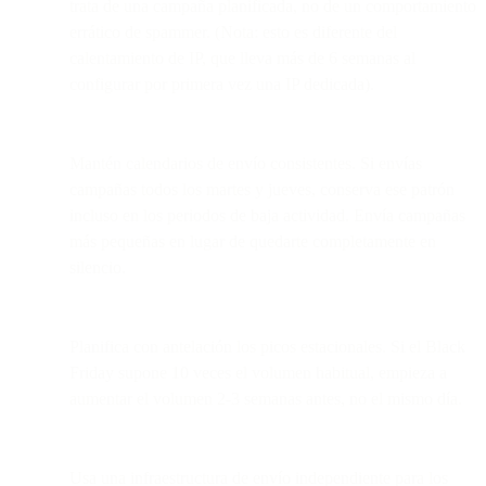
trata de una campaña planificada, no de un comportamiento
errático de spammer. (Nota: esto es diferente del
calentamiento de IP, que lleva más de 6 semanas al
configurar por primera vez una IP dedicada).
Mantén calendarios de envío consistentes. Si envías
campañas todos los martes y jueves, conserva ese patrón
incluso en los periodos de baja actividad. Envía campañas
más pequeñas en lugar de quedarte completamente en
silencio.
Planifica con antelación los picos estacionales. Si el Black
Friday supone 10 veces el volumen habitual, empieza a
aumentar el volumen 2-3 semanas antes, no el mismo día.
Usa una infraestructura de envío independiente para los