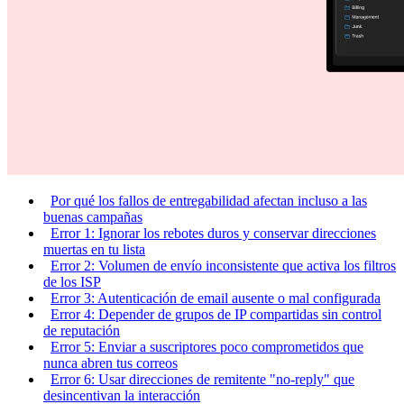
Por qué los fallos de entregabilidad afectan incluso a las
buenas campañas
Error 1: Ignorar los rebotes duros y conservar direcciones
muertas en tu lista
Error 2: Volumen de envío inconsistente que activa los filtros
de los ISP
Error 3: Autenticación de email ausente o mal configurada
Error 4: Depender de grupos de IP compartidas sin control
de reputación
Error 5: Enviar a suscriptores poco comprometidos que
nunca abren tus correos
Error 6: Usar direcciones de remitente "no-reply" que
desincentivan la interacción