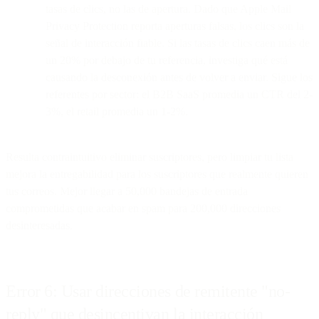
tasas de clics, no las de apertura. Dado que Apple Mail
Privacy Protection reporta aperturas falsas, los clics son la
señal de interacción fiable. Si las tasas de clics caen más de
un 20% por debajo de tu referencia, investiga qué está
causando la desconexión antes de volver a enviar. Sigue los
referentes por sector: el B2B SaaS promedia un CTR del 2-
3%, el retail promedia un 1-2%.
Resulta contraintuitivo eliminar suscriptores, pero limpiar tu lista
mejora la entregabilidad para los suscriptores que realmente quieren
tus correos. Mejor llegar a 50,000 bandejas de entrada
comprometidas que acabar en spam para 200,000 direcciones
desinteresadas.
Error 6: Usar direcciones de remitente "no-
reply" que desincentivan la interacción