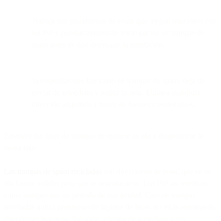
Trabaja con plataformas de email que tengan relaciones con
los ISP y puedan avisarte de los impactos en trampas de
spam antes de que destruyan tu reputación.
Si sospechas que has caído en trampas de spam, deja de
enviar de inmediato y audita tu lista. Elimina cualquier
dirección adquirida a través de fuentes cuestionables.
Entender los tipos de trampas de spam te ayuda a diagnosticar la
causa raíz:
Las trampas de spam recicladas
son direcciones de email que en su
día fueron válidas pero que se abandonaron. Los ISP las reutilizan
como trampas tras un periodo de inactividad. Caer en trampas
recicladas indica problemas de higiene de listas: no estás eliminando
direcciones inactivas. Solución: elimina de inmediato a los