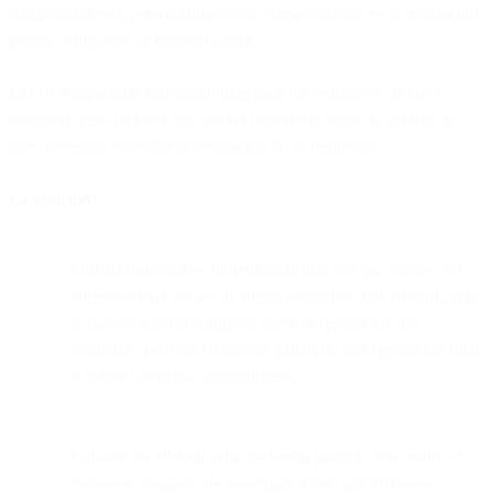
comportamiento, pero compartes las consecuencias en la reputación
porque compartes la infraestructura.
Las IP compartidas funcionan bien para los remitentes de bajo
volumen, pero una vez que envías cientos de miles de correos al
mes, necesitas controlar la reputación de tu remitente.
La solución:
Solicita direcciones IP dedicadas una vez que envíes 50k
correos o más al mes de forma constante. Las IP dedicadas
te dan un control completo sobre la reputación del
remitente, pero las IP nuevas parten de una reputación nula
y deben calentarse gradualmente.
Calienta las IP dedicadas de forma gradual. No envíes el
volumen completo de inmediato desde una IP nueva.