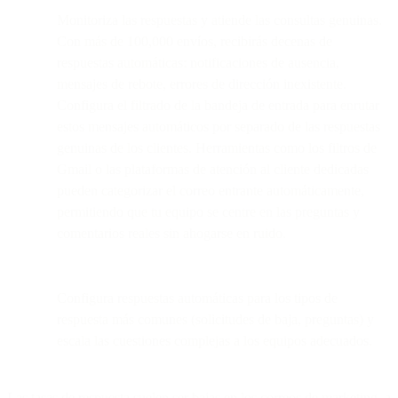
Monitoriza las respuestas y atiende las consultas genuinas.
Con más de 100,000 envíos, recibirás decenas de
respuestas automáticas: notificaciones de ausencia,
mensajes de rebote, errores de dirección inexistente.
Configura el filtrado de la bandeja de entrada para enrutar
estos mensajes automáticos por separado de las respuestas
genuinas de los clientes. Herramientas como los filtros de
Gmail o las plataformas de atención al cliente dedicadas
pueden categorizar el correo entrante automáticamente,
permitiendo que tu equipo se centre en las preguntas y
comentarios reales sin ahogarse en ruido.
Configura respuestas automáticas para los tipos de
respuesta más comunes (solicitudes de baja, preguntas) y
escala las cuestiones complejas a los equipos adecuados.
Las tasas de respuesta suelen ser bajas en los correos de marketing, a