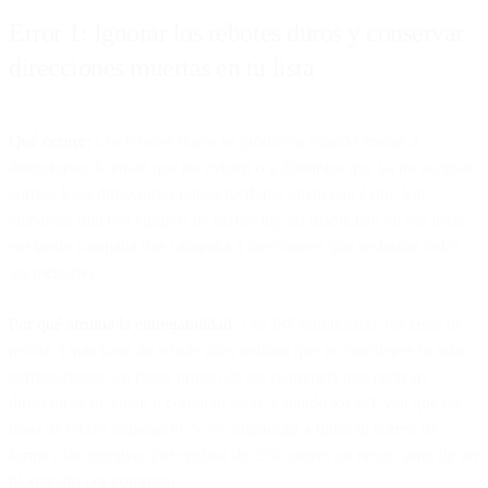
Error 1: Ignorar los rebotes duros y conservar
direcciones muertas en tu lista
Qué ocurre:
Los rebotes duros se producen cuando envías a
direcciones de email que no existen o a dominios que ya no aceptan
correo. Esas direcciones nunca recibirán email con éxito. Sin
embargo, muchos equipos de marketing las mantienen en sus listas,
enviando campaña tras campaña a direcciones que rechazan todos
los mensajes.
Por qué arruina la entregabilidad:
Los ISP monitorizan tus tasas de
rebote. Unas tasas de rebote altas indican que no mantienes tu lista
correctamente, un rasgo propio de los spammers que rastrean
direcciones de email o compran listas. Cuando los ISP ven que las
tasas de rebote superan el 2-3%, empiezan a filtrar tu correo de
forma más agresiva. Por encima del 5%, corres un riesgo serio de ser
bloqueado por completo.