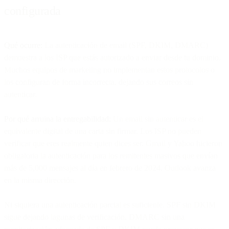
configurada
Qué ocurre:
La autenticación de email (SPF, DKIM, DMARC)
demuestra a los ISP que estás autorizado a enviar desde tu dominio.
Muchos equipos de marketing no implementan estos protocolos o
los configuran de forma incorrecta, dejando sus correos sin
autenticar.
Por qué arruina la entregabilidad:
Un email sin autenticar es el
equivalente digital de una carta sin firmar. Los ISP no pueden
verificar que eres realmente quien dices ser. Gmail y Yahoo hicieron
obligatoria la autenticación para los remitentes masivos que envían
más de 5,000 mensajes al día en febrero de 2024. Outlook avanza
en la misma dirección.
Ni siquiera una autenticación parcial es suficiente. SPF sin DKIM
sigue dejando lagunas de verificación. DMARC sin una