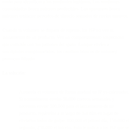
envío para identificar a los remitentes legítimos. Los remitentes
consolidados tienen patrones predecibles. Los spammers tienen
patrones erráticos: periodos de silencio seguidos de envíos masivos.
Cuando tu volumen se dispara de repente, los ISP no ven el
lanzamiento de un producto. Ven un comportamiento sospechoso
que coincide con los patrones del spam. Aunque envíes a
suscriptores comprometidos, los cambios bruscos de volumen
provocan filtrado.
La solución:
Aumenta el volumen de forma gradual en IP ya calentadas.
Si normalmente envías 50,000 correos semanales y
necesitas enviar 500,000 para el lanzamiento de un
producto, repártelos a lo largo de 3-4 días en lugar de
enviarlos todos de golpe: 100,000 el primer día, 150,000 el
segundo, 250,000 el tercero. Esto le indica a los ISP que se