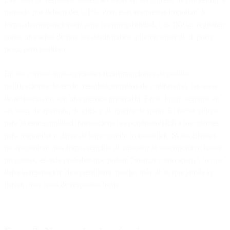
menudo por debajo del 0.1%. Pero esas respuestas importan de
forma desproporcionada para la entregabilidad. Los ISP las registran
como una señal de que los destinatarios quieren saber de ti: poco
peso, pero positivo.
En los correos transaccionales (confirmaciones de pedido,
notificaciones de envío, restablecimientos de contraseña), las tasas
de respuesta no son una métrica prioritaria. En su lugar, céntrate en
las tasas de apertura, de clics y de quejas de spam. El factor crítico
para la entregabilidad transaccional es ponérselo fácil a los clientes
para responder o darse de baja cuando lo necesiten. Si los clientes
no encuentran una forma sencilla de cancelar la suscripción o hacer
preguntas, es más probable que pulsen "marcar como spam", lo que
daña la reputación de tu remitente mucho más de lo que jamás lo
harían unas tasas de respuesta bajas.