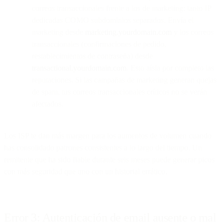
correos transaccionales frente a los de marketing: tanto IP
dedicadas COMO subdominios separados. Envía el
marketing desde
marketing.yourdomain.com
y los correos
transaccionales (confirmaciones de pedido,
restablecimientos de contraseña) desde
transactional.yourdomain.com
. Esto aísla por completo las
reputaciones. Si las campañas de marketing generan quejas
de spam, tus correos transaccionales críticos no se verán
afectados.
Los ISP te dan más margen para los aumentos de volumen cuando
has consolidado patrones consistentes a lo largo del tiempo. Un
remitente que ha sido fiable durante seis meses puede generar picos
con más seguridad que uno con un historial errático.
Error 3: Autenticación de email ausente o mal