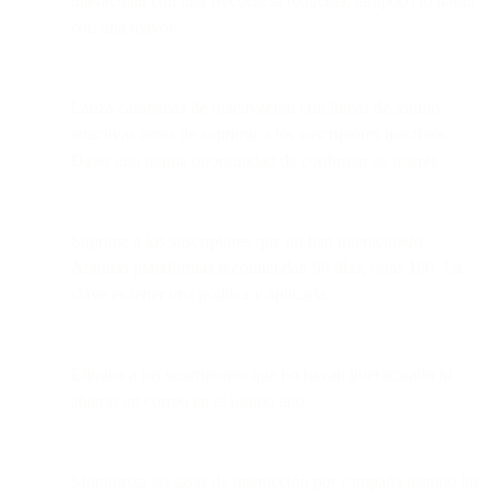
interactúan con una frecuencia reducida, tampoco lo harán
con una mayor.
Lanza campañas de reactivación con líneas de asunto
atractivas antes de suprimir a los suscriptores inactivos.
Dales una última oportunidad de confirmar su interés.
Suprime a los suscriptores que no han interactuado.
Algunas plataformas recomiendan 90 días, otras 180. La
clave es tener una política y aplicarla.
Elimina a los suscriptores que no hayan interactuado ni
abierto un correo en el último año.
Monitoriza las tasas de interacción por campaña usando las