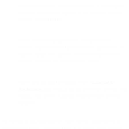
Monitoriza tu tasa de rebote por campaña. Si una campaña
tiene una tasa de rebote superior al 2%, investiga la causa
antes de volver a enviar.
Revisa los errores tipográficos en las importaciones
masivas. Equivocaciones habituales como "gmial.com" en
lugar de "gmail.com" generan rebotes duros que podrían
haberse detectado con una validación básica.
Pasa tu lista por una herramienta como
Validación de
Destinatarios
para verificar que las direcciones de email son
válidas, están activas y pueden recibir mensajes antes de
enviarlos.
La mayoría de las plataformas de email ofrecen categorización de
rebotes (duros frente a blandos). Úsala. Los rebotes duros deberían