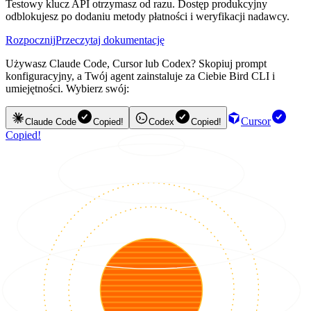
Testowy klucz API otrzymasz od razu. Dostęp produkcyjny
odblokujesz po dodaniu metody płatności i weryfikacji nadawcy.
Rozpocznij
Przeczytaj dokumentację
Używasz Claude Code, Cursor lub Codex? Skopiuj prompt
konfiguracyjny, a Twój agent zainstaluje za Ciebie Bird CLI i
umiejętności. Wybierz swój:
Cursor
Claude Code
Copied!
Codex
Copied!
Copied!