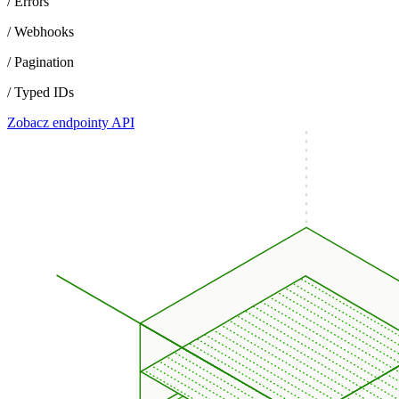
/ Errors
/ Webhooks
/ Pagination
/ Typed IDs
Zobacz endpointy API