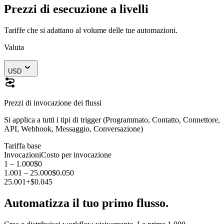
Prezzi di esecuzione a livelli
Tariffe che si adattano al volume delle tue automazioni.
Valuta
USD
Prezzi di invocazione dei flussi
Si applica a tutti i tipi di trigger (Programmato, Contatto, Connettore,
API, Webhook, Messaggio, Conversazione)
Tariffa base
Invocazioni
Costo per invocazione
1 – 1.000
$0
1.001 – 25.000
$0.050
25.001+
$0.045
Automatizza il tuo primo flusso.