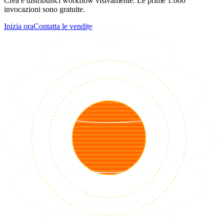
Crea e distribuisci workflow visivamente. Le prime 1.000
invocazioni sono gratuite.
Inizia ora
Contatta le vendite