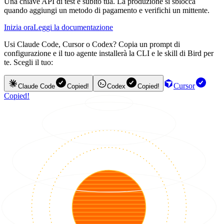
Una chiave API di test è subito tua. La produzione si sblocca
quando aggiungi un metodo di pagamento e verifichi un mittente.
Inizia ora
Leggi la documentazione
Usi Claude Code, Cursor o Codex? Copia un prompt di
configurazione e il tuo agente installerà la CLI e le skill di Bird per
te. Scegli il tuo:
Cursor
Claude Code
Copied!
Codex
Copied!
Copied!