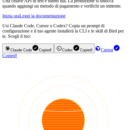
Una chiave API di test è subito tua. La produzione si sblocca
quando aggiungi un metodo di pagamento e verifichi un mittente.
Inizia ora
Leggi la documentazione
Usi Claude Code, Cursor o Codex? Copia un prompt di
configurazione e il tuo agente installerà la CLI e le skill di Bird per
te. Scegli il tuo:
Cursor
Claude Code
Copied!
Codex
Copied!
Copied!