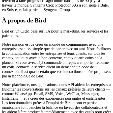
œuvrent à faire progresser l'agriculture dans plus de 90 pays à
travers le monde. Syngenta Crop Protection AG a son siège à Bâle,
en Suisse, et fait partie du Syngenta Group.
À propos de Bird
Bird est un CRM basé sur l'IA pour le marketing, les services et les
paiements.
Notre mission est de créer un monde où communiquer avec une
entreprise est aussi simple que de parler avec un ami. Nous facilitons
la communication entre les entreprises et leurs clients, sur tous les
canaux, toujours avec le bon contexte, et aux quatre coins de la
planète. Si vous avez déjà commandé un repas à emporter, retourné
un colis, contacté le service client ou demandé un code de
connexion, il est quasi certain que vos interactions ont été propulsées
par la technologie de Bird.
Notre plateforme, nos applications et nos API aident les entreprises à
fluidifier les conversations sur les canaux préférés de leurs clients —
comme WhatsApp, Email, SMS, Voice, WeChat, Messenger,
Instagram — et à créer des expériences puissantes et engageantes.
Les fonctionnalités prêtes à l'emploi de Bird et son expertise
omnicanale font pencher la balance en faveur des collaborateurs et
les aident à être productifs immédiatement, avec des outils pour créer