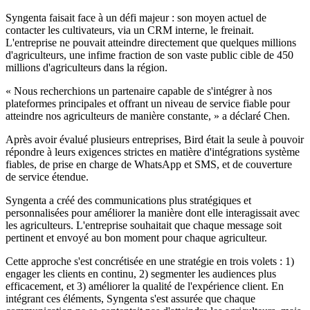
Syngenta faisait face à un défi majeur : son moyen actuel de
contacter les cultivateurs, via un CRM interne, le freinait.
L'entreprise ne pouvait atteindre directement que quelques millions
d'agriculteurs, une infime fraction de son vaste public cible de 450
millions d'agriculteurs dans la région.
« Nous recherchions un partenaire capable de s'intégrer à nos
plateformes principales et offrant un niveau de service fiable pour
atteindre nos agriculteurs de manière constante, » a déclaré Chen.
Après avoir évalué plusieurs entreprises, Bird était la seule à pouvoir
répondre à leurs exigences strictes en matière d'intégrations système
fiables, de prise en charge de WhatsApp et SMS, et de couverture
de service étendue.
Syngenta a créé des communications plus stratégiques et
personnalisées pour améliorer la manière dont elle interagissait avec
les agriculteurs. L'entreprise souhaitait que chaque message soit
pertinent et envoyé au bon moment pour chaque agriculteur.
Cette approche s'est concrétisée en une stratégie en trois volets : 1)
engager les clients en continu, 2) segmenter les audiences plus
efficacement, et 3) améliorer la qualité de l'expérience client. En
intégrant ces éléments, Syngenta s'est assurée que chaque