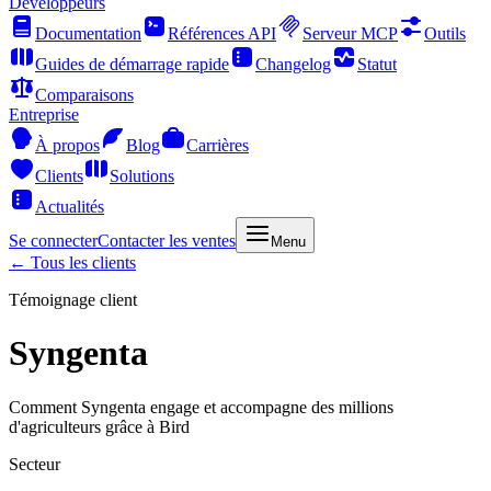
Développeurs
Documentation
Références API
Serveur MCP
Outils
Guides de démarrage rapide
Changelog
Statut
Comparaisons
Entreprise
À propos
Blog
Carrières
Clients
Solutions
Actualités
Se connecter
Contacter les ventes
Menu
← Tous les clients
Témoignage client
Syngenta
Comment Syngenta engage et accompagne des millions
d'agriculteurs grâce à Bird
Secteur