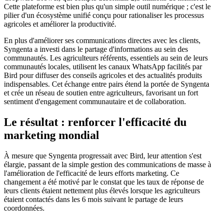
Cette plateforme est bien plus qu'un simple outil numérique ; c'est le
pilier d'un écosystème unifié conçu pour rationaliser les processus
agricoles et améliorer la productivité.
En plus d'améliorer ses communications directes avec les clients,
Syngenta a investi dans le partage d'informations au sein des
communautés. Les agriculteurs référents, essentiels au sein de leurs
communautés locales, utilisent les canaux WhatsApp facilités par
Bird pour diffuser des conseils agricoles et des actualités produits
indispensables. Cet échange entre pairs étend la portée de Syngenta
et crée un réseau de soutien entre agriculteurs, favorisant un fort
sentiment d'engagement communautaire et de collaboration.
Le résultat : renforcer l'efficacité du
marketing mondial
À mesure que Syngenta progressait avec Bird, leur attention s'est
élargie, passant de la simple gestion des communications de masse à
l'amélioration de l'efficacité de leurs efforts marketing. Ce
changement a été motivé par le constat que les taux de réponse de
leurs clients étaient nettement plus élevés lorsque les agriculteurs
étaient contactés dans les 6 mois suivant le partage de leurs
coordonnées.