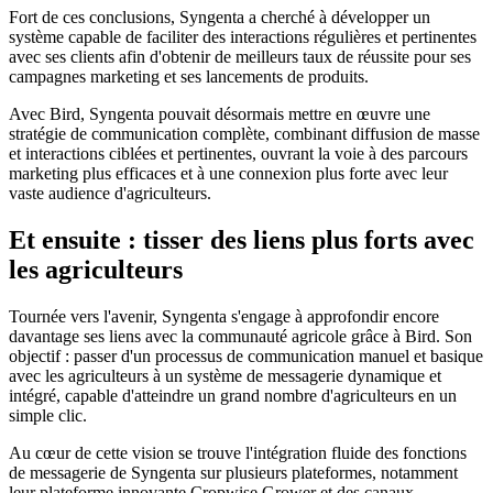
Fort de ces conclusions, Syngenta a cherché à développer un
système capable de faciliter des interactions régulières et pertinentes
avec ses clients afin d'obtenir de meilleurs taux de réussite pour ses
campagnes marketing et ses lancements de produits.
Avec Bird, Syngenta pouvait désormais mettre en œuvre une
stratégie de communication complète, combinant diffusion de masse
et interactions ciblées et pertinentes, ouvrant la voie à des parcours
marketing plus efficaces et à une connexion plus forte avec leur
vaste audience d'agriculteurs.
Et ensuite : tisser des liens plus forts avec
les agriculteurs
Tournée vers l'avenir, Syngenta s'engage à approfondir encore
davantage ses liens avec la communauté agricole grâce à Bird. Son
objectif : passer d'un processus de communication manuel et basique
avec les agriculteurs à un système de messagerie dynamique et
intégré, capable d'atteindre un grand nombre d'agriculteurs en un
simple clic.
Au cœur de cette vision se trouve l'intégration fluide des fonctions
de messagerie de Syngenta sur plusieurs plateformes, notamment
leur plateforme innovante Cropwise Grower et des canaux