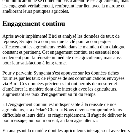
communication ne se contentait pas d'atteindre les agriculteurs, mais
les engageait véritablement, renforçant leur lien avec la marque et
améliorant leurs pratiques agricoles.
Engagement continu
Après avoir implémenté Bird et analysé les données de taux de
réponse, Syngenta a compris que la clé pour accompagner
efficacement les agriculteurs réside dans le maintien d'un dialogue
constant et pertinent. Cet engagement continu est essentiel non
seulement pour la réussite immédiate des agriculteurs, mais aussi
pour leur satisfaction à long terme.
Pour y parvenir, Syngenta s'est appuyée sur les données riches
fournies par les taux de réponse de ses communications envoyées
via Bird. Ces données précieuses lui ont permis de mesurer et
d'améliorer la manière dont elle interagit avec les agriculteurs,
augmentant les taux d'engagement au fil du temps.
« L'engagement continu est indispensable à la réussite de nos
agriculteurs, » a déclaré Chen. « Nous devons comprendre leurs
difficultés et leurs défis, et réagir rapidement. Il s'agit de délivrer le
bon message, au bon moment, au bon agriculteur. »
En analysant la manière dont les agriculteurs interagissent avec leurs