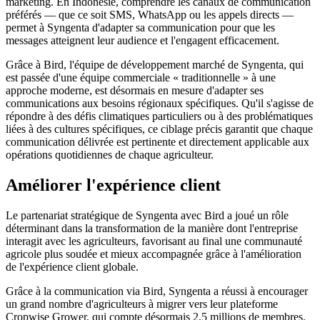
marketing. En Indonésie, comprendre les canaux de communication
préférés — que ce soit SMS, WhatsApp ou les appels directs —
permet à Syngenta d'adapter sa communication pour que les
messages atteignent leur audience et l'engagent efficacement.
Grâce à Bird, l'équipe de développement marché de Syngenta, qui
est passée d'une équipe commerciale « traditionnelle » à une
approche moderne, est désormais en mesure d'adapter ses
communications aux besoins régionaux spécifiques. Qu'il s'agisse de
répondre à des défis climatiques particuliers ou à des problématiques
liées à des cultures spécifiques, ce ciblage précis garantit que chaque
communication délivrée est pertinente et directement applicable aux
opérations quotidiennes de chaque agriculteur.
Améliorer l'expérience client
Le partenariat stratégique de Syngenta avec Bird a joué un rôle
déterminant dans la transformation de la manière dont l'entreprise
interagit avec les agriculteurs, favorisant au final une communauté
agricole plus soudée et mieux accompagnée grâce à l'amélioration
de l'expérience client globale.
Grâce à la communication via Bird, Syngenta a réussi à encourager
un grand nombre d'agriculteurs à migrer vers leur plateforme
Cropwise Grower, qui compte désormais 2,5 millions de membres.