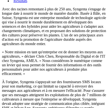
Résultats
Avec des racines remontant à plus de 250 ans, Syngenta s'engage de
longue date à nourrir le monde de manière durable. Basée à Bâle, en
Suisse, Syngenta est une entreprise mondiale de technologie agricole
qui vise à nourrir le monde durablement en développant des
semences et des hybrides pour aider les agriculteurs à s'adapter aux
changements climatiques, et en proposant des solutions de protection
des cultures pour préserver les plantes. L'un de ses principaux axes
d'action est la promotion de l'agriculture durable auprès des
agriculteurs du monde entier.
« Notre mission en tant qu'entreprise est de donner les moyens aux
agriculteurs, » déclare Chris Chen, Responsable du Digital et de l'IT
chez Syngenta, AMEA. « Nous considérons le numérique comme
un levier qui nous permet de fournir des informations et des outils
personnalisés pour aider nos agriculteurs à produire plus
efficacement. »
À l'origine, Syngenta s'appuyait sur des fournisseurs SMS locaux
pour son marketing, ce qui limitait sa capacité à envoyer des
messages aux agriculteurs et à en mesurer l'efficacité. Pour s'assurer
que ses messages atteignent les exploitations de plus de 7 millions de
cultivateurs à mesure que l'entreprise se développait, Syngenta
devait adopter une stratégie de communication plus ciblée, intégrant
SMS et WhatsApp. Syngenta ambitionne d'étendre sa portée