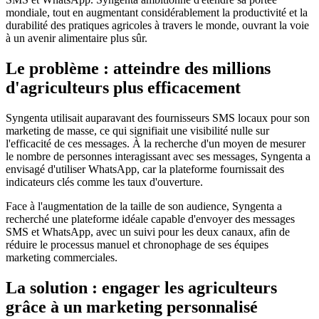
mondiale, tout en augmentant considérablement la productivité et la
durabilité des pratiques agricoles à travers le monde, ouvrant la voie
à un avenir alimentaire plus sûr.
Le problème : atteindre des millions
d'agriculteurs plus efficacement
Syngenta utilisait auparavant des fournisseurs SMS locaux pour son
marketing de masse, ce qui signifiait une visibilité nulle sur
l'efficacité de ces messages. À la recherche d'un moyen de mesurer
le nombre de personnes interagissant avec ses messages, Syngenta a
envisagé d'utiliser WhatsApp, car la plateforme fournissait des
indicateurs clés comme les taux d'ouverture.
Face à l'augmentation de la taille de son audience, Syngenta a
recherché une plateforme idéale capable d'envoyer des messages
SMS et WhatsApp, avec un suivi pour les deux canaux, afin de
réduire le processus manuel et chronophage de ses équipes
marketing commerciales.
La solution : engager les agriculteurs
grâce à un marketing personnalisé