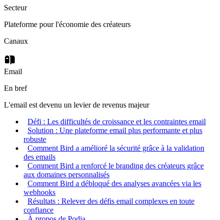
Secteur
Plateforme pour l'économie des créateurs
Canaux
Email
En bref
L'email est devenu un levier de revenus majeur
Défi : Les difficultés de croissance et les contraintes email
Solution : Une plateforme email plus performante et plus
robuste
Comment Bird a amélioré la sécurité grâce à la validation
des emails
Comment Bird a renforcé le branding des créateurs grâce
aux domaines personnalisés
Comment Bird a débloqué des analyses avancées via les
webhooks
Résultats : Relever des défis email complexes en toute
confiance
À propos de Podia