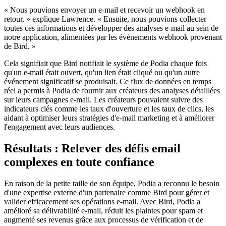
« Nous pouvions envoyer un e-mail et recevoir un webhook en
retour, » explique Lawrence. « Ensuite, nous pouvions collecter
toutes ces informations et développer des analyses e-mail au sein de
notre application, alimentées par les événements webhook provenant
de Bird. »
Cela signifiait que Bird notifiait le système de Podia chaque fois
qu'un e-mail était ouvert, qu'un lien était cliqué ou qu'un autre
événement significatif se produisait. Ce flux de données en temps
réel a permis à Podia de fournir aux créateurs des analyses détaillées
sur leurs campagnes e-mail. Les créateurs pouvaient suivre des
indicateurs clés comme les taux d'ouverture et les taux de clics, les
aidant à optimiser leurs stratégies d'e-mail marketing et à améliorer
l'engagement avec leurs audiences.
Résultats : Relever des défis email
complexes en toute confiance
En raison de la petite taille de son équipe, Podia a reconnu le besoin
d'une expertise externe d'un partenaire comme Bird pour gérer et
valider efficacement ses opérations e-mail. Avec Bird, Podia a
amélioré sa délivrabilité e-mail, réduit les plaintes pour spam et
augmenté ses revenus grâce aux processus de vérification et de