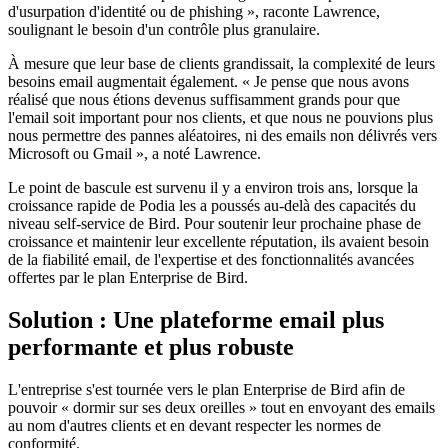
d'usurpation d'identité ou de phishing », raconte Lawrence,
soulignant le besoin d'un contrôle plus granulaire.
À mesure que leur base de clients grandissait, la complexité de leurs
besoins email augmentait également. « Je pense que nous avons
réalisé que nous étions devenus suffisamment grands pour que
l'email soit important pour nos clients, et que nous ne pouvions plus
nous permettre des pannes aléatoires, ni des emails non délivrés vers
Microsoft ou Gmail », a noté Lawrence.
Le point de bascule est survenu il y a environ trois ans, lorsque la
croissance rapide de Podia les a poussés au-delà des capacités du
niveau self-service de Bird. Pour soutenir leur prochaine phase de
croissance et maintenir leur excellente réputation, ils avaient besoin
de la fiabilité email, de l'expertise et des fonctionnalités avancées
offertes par le plan Enterprise de Bird.
Solution : Une plateforme email plus
performante et plus robuste
L'entreprise s'est tournée vers le plan Enterprise de Bird afin de
pouvoir « dormir sur ses deux oreilles » tout en envoyant des emails
au nom d'autres clients et en devant respecter les normes de
conformité.