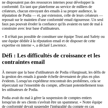
ne disposaient pas des ressources internes pour développer la
conformité. En tant que plateforme au service de milliers de
créateurs, chacun envoyant des emails à sa propre audience, la
réputation de Podia — et, par extension, celle de leurs créateurs —
reposait sur le maintien d'une conformité email rigoureuse. Un seul
faux pas pouvait éroder la confiance qu'ils avaient eu tant de mal à
construire avec leur base d'utilisateurs.
« Il n'était pas possible de constituer une équipe Trust and Safety ou
une équipe dédiée à la réputation email et de disposer de cette
expertise en interne », a déclaré Lawrence.
Défi : Les difficultés de croissance et les
contraintes email
À mesure que la base d'utilisateurs de Podia s'élargissait, les défis de
la gestion des emails à grande échelle devenaient de plus en plus
évidents. Lorsqu'un expéditeur rencontrait des problèmes, cela se
répercutait sur l'ensemble du compte, affectant potentiellement tous
les utilisateurs de Podia.
Podia avait du mal à gérer la suspension de comptes entiers
lorsqu'un de ses clients s'avérait être un spammeur. « Notre équipe
de conformité devait suspendre l'intégralité du compte en cas