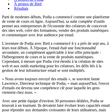
À propos de Bird
Résultats
Parti de modestes débuts, Podia a commencé comme une plateforme
de vente de cours en ligne. Aujourd'hui, sa suite complète d'outils
permet aux entrepreneurs de l'économie des créateurs de concevoir
des sites web, créer des formations, vendre des produits numériques
et communiquer avec leur audience par email.
L'aventure de Podia avec Bird a commencé il y a près de sept ans, à
leurs tout débuts. À l'époque, l'email était une fonctionnalité
secondaire, un complément appréciable à leur offre principale :
l'hébergement de cours et la vente de produits numériques.
Cependant, à mesure que Podia s'est étendu à la création de sites
web et aux outils marketing pour les créateurs, les défis liés à la
gestion de leur infrastructure email se sont multipliés.
« Nous avons toujours envoyé des emails », se souvient Jamie
Lawrence, Directeur technique de Podia, « mais aujourd'hui, l'envoi
d'emails est devenu une compétence clé pour laquelle les gens
viennent chez nous. »
Avec une petite équipe d'environ 30 personnes dédiées, Podia se
trouvait à un tournant. Ils devaient faire évoluer leurs capacités email
pour répondre aux demandes croissantes de leurs utilisateurs, mais