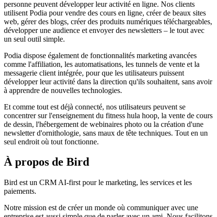
personne peuvent développer leur activité en ligne. Nos clients
utilisent Podia pour vendre des cours en ligne, créer de beaux sites
web, gérer des blogs, créer des produits numériques téléchargeables,
développer une audience et envoyer des newsletters – le tout avec
un seul outil simple.
Podia dispose également de fonctionnalités marketing avancées
comme l'affiliation, les automatisations, les tunnels de vente et la
messagerie client intégrée, pour que les utilisateurs puissent
développer leur activité dans la direction qu'ils souhaitent, sans avoir
à apprendre de nouvelles technologies.
Et comme tout est déjà connecté, nos utilisateurs peuvent se
concentrer sur l'enseignement du fitness hula hoop, la vente de cours
de dessin, l'hébergement de webinaires photo ou la création d'une
newsletter d'ornithologie, sans maux de tête techniques. Tout en un
seul endroit où tout fonctionne.
À propos de Bird
Bird est un CRM AI-first pour le marketing, les services et les
paiements.
Notre mission est de créer un monde où communiquer avec une
entreprise est aussi simple que de parler avec un ami. Nous facilitons