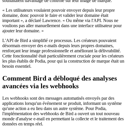
souhaitaient davantage de contrôle sur leur image de marque.
« Les utilisateurs voulaient pouvoir envoyer depuis leur propre
domaine, donc pouvoir le faire et valider leur domaine était
important », a déclaré Lawrence. « Ou même via l'API. Nous ne
voulions pas aller manuellement dans une interface utilisateur pour
ajouter leur domaine. »
L'API de Bird a simplifié ce processus. Les créateurs pouvaient
désormais envoyer des e-mails depuis leurs propres domaines,
renforçant leur image professionnelle et améliorant la délivrabilité.
Cette fonctionnalité était particulièrement cruciale pour les créateurs
les plus établis de Podia, pour qui la construction de marque était un
besoin essentiel.
Comment Bird a débloqué des analyses
avancées via les webhooks
Les webhooks sont des messages automatisés envoyés par des
applications lorsqu'un événement se produit, informant un système
qu'une action a eu lieu dans un autre système. Pour Podia,
l'implémentation des webhooks de Bird a ouvert un tout nouveau
monde d'analyse e-mail en permettant la collecte et le traitement des
données en temps réel.