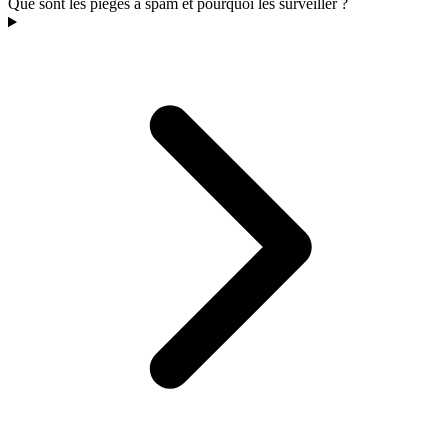
Que sont les pièges à spam et pourquoi les surveiller ?