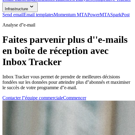
Infrastructure
Send email
Email templates
Momentum MTA
PowerMTA
SparkPost
Analyse d''e-mail
Faites parvenir plus d''e-mails
en boîte de réception avec
Inbox Tracker
Inbox Tracker vous permet de prendre de meilleures décisions
fondées sur les données pour atteindre plus d''abonnés et maximiser
le succès de votre programme d''e-mail.
Contacter l''équipe commerciale
Commencer