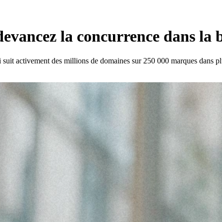
vancez la concurrence dans la b
 qui suit activement des millions de domaines sur 250 000 marques dans p