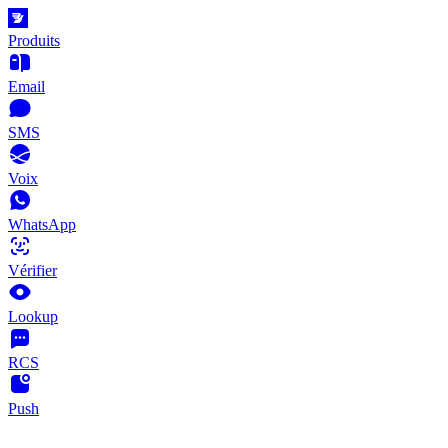
Produits
Email
SMS
Voix
WhatsApp
Vérifier
Lookup
RCS
Push