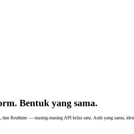
orm. Bentuk yang sama.
 dan Realtime — masing-masing API kelas satu. Auth yang sama, ide