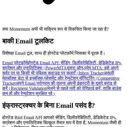
क्या Momentum अभी भी सक्रिय रूप से विकसित किया जा रहा है?
बाकी Email टूलकिट
विशेषज्ञ Email टूल, साथ ही होस्टेड प्लेटफ़ॉर्म जिसका ये पूरक हैं।
Email प्लेटफ़ॉर्म
होस्टेड Email API: सेंडिंग, डिलीवरेबिलिटी, डेडिकेटेड IPs,
सप्रेशन और एनालिटिक्स।
PowerMTA
दूसरा ऑन-प्रेम MTA: इसे अपने
सर्वर पर या किसी भी पब्लिक क्लाउड पर चलाएँ।
Inbox Tracker
असली
मेलबॉक्स डेटा से इनबॉक्स-प्लेसमेंट और रेप्युटेशन मॉनिटरिंग।
Competitive
Tracker
अपने Email प्रोग्राम की तुलना अपनी इंडस्ट्री के दूसरे ब्रांड से
करें।
Recipient Validation
भेजने से पहले पतों को वेरिफ़ाई करें, ताकि बाउंस
कम हों और रेप्युटेशन सुरक्षित रहे।
इंफ्रास्ट्रक्चर के बिना Email पसंद है?
होस्टेड Bird Email API आपको सेंडिंग, डिलीवरेबिलिटी, डेडिकेटेड IPs,
सप्रेशन और एनालिटिक्स बिल्कुल तैयार रूप में देता है, Momentum जैसी ही