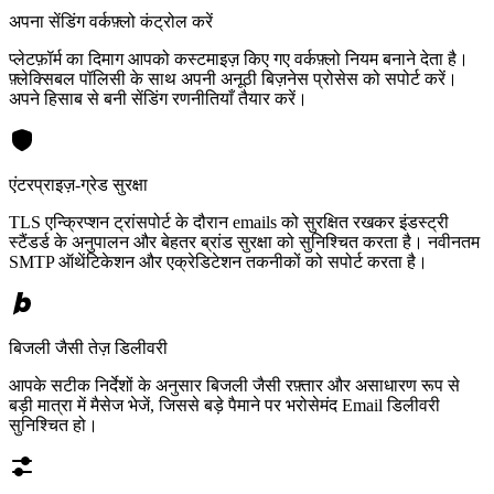
अपना सेंडिंग वर्कफ़्लो कंट्रोल करें
प्लेटफ़ॉर्म का दिमाग आपको कस्टमाइज़ किए गए वर्कफ़्लो नियम बनाने देता है।
फ़्लेक्सिबल पॉलिसी के साथ अपनी अनूठी बिज़नेस प्रोसेस को सपोर्ट करें।
अपने हिसाब से बनी सेंडिंग रणनीतियाँ तैयार करें।
एंटरप्राइज़-ग्रेड सुरक्षा
TLS एन्क्रिप्शन ट्रांसपोर्ट के दौरान emails को सुरक्षित रखकर इंडस्ट्री
स्टैंडर्ड के अनुपालन और बेहतर ब्रांड सुरक्षा को सुनिश्चित करता है। नवीनतम
SMTP ऑथेंटिकेशन और एक्रेडिटेशन तकनीकों को सपोर्ट करता है।
बिजली जैसी तेज़ डिलीवरी
आपके सटीक निर्देशों के अनुसार बिजली जैसी रफ़्तार और असाधारण रूप से
बड़ी मात्रा में मैसेज भेजें, जिससे बड़े पैमाने पर भरोसेमंद Email डिलीवरी
सुनिश्चित हो।