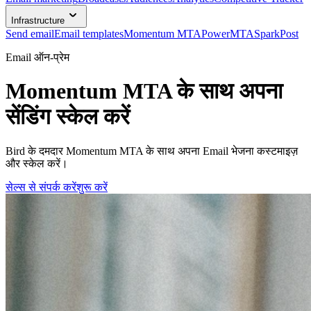
Infrastructure
Send email
Email templates
Momentum MTA
PowerMTA
SparkPost
Email ऑन-प्रेम
Momentum MTA के साथ अपना
सेंडिंग स्केल करें
Bird के दमदार Momentum MTA के साथ अपना Email भेजना कस्टमाइज़
और स्केल करें।
सेल्स से संपर्क करें
शुरू करें