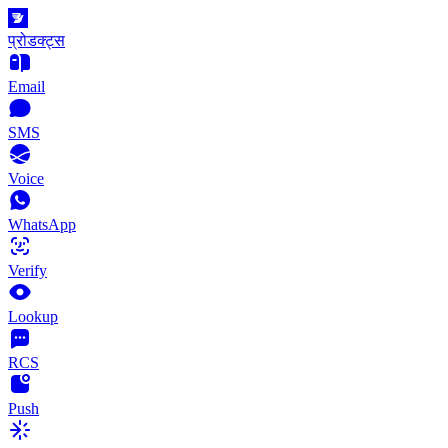
प्रोडक्ट्स
Email
SMS
Voice
WhatsApp
Verify
Lookup
RCS
Push