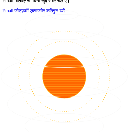
Email विशेषज्ञता, बिना खुद सर्वर चलाए।
Email प्लेटफ़ॉर्म एक्सप्लोर करें
शुरू करें