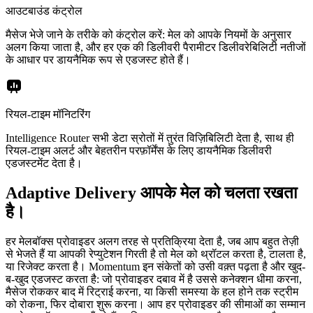
आउटबाउंड कंट्रोल
मैसेज भेजे जाने के तरीके को कंट्रोल करें: मेल को आपके नियमों के अनुसार
अलग किया जाता है, और हर एक की डिलीवरी पैरामीटर डिलीवरेबिलिटी नतीजों
के आधार पर डायनैमिक रूप से एडजस्ट होते हैं।
रियल-टाइम मॉनिटरिंग
Intelligence Router सभी डेटा स्रोतों में तुरंत विज़िबिलिटी देता है, साथ ही
रियल-टाइम अलर्ट और बेहतरीन परफ़ॉर्मेंस के लिए डायनैमिक डिलीवरी
एडजस्टमेंट देता है।
Adaptive Delivery आपके मेल को चलता रखता
है।
हर मेलबॉक्स प्रोवाइडर अलग तरह से प्रतिक्रिया देता है, जब आप बहुत तेज़ी
से भेजते हैं या आपकी रेप्युटेशन गिरती है तो मेल को थ्रॉटल करता है, टालता है,
या रिजेक्ट करता है। Momentum इन संकेतों को उसी वक़्त पढ़ता है और खुद-
ब-खुद एडजस्ट करता है: जो प्रोवाइडर दबाव में है उससे कनेक्शन धीमा करना,
मैसेज रोककर बाद में रिट्राई करना, या किसी समस्या के हल होने तक स्ट्रीम
को रोकना, फिर दोबारा शुरू करना। आप हर प्रोवाइडर की सीमाओं का सम्मान