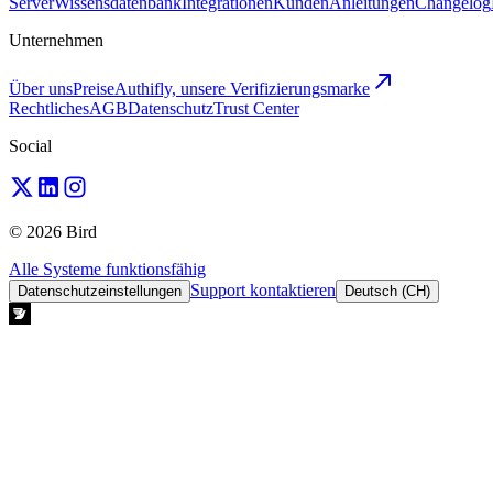
Server
Wissensdatenbank
Integrationen
Kunden
Anleitungen
Changelog
Unternehmen
Über uns
Preise
Authifly, unsere Verifizierungsmarke
Rechtliches
AGB
Datenschutz
Trust Center
Social
© 2026 Bird
Alle Systeme funktionsfähig
Support kontaktieren
Datenschutzeinstellungen
Deutsch (CH)