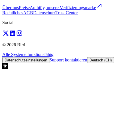
Über uns
Preise
Authifly, unsere Verifizierungsmarke
Rechtliches
AGB
Datenschutz
Trust Center
Social
© 2026 Bird
Alle Systeme funktionsfähig
Support kontaktieren
Datenschutzeinstellungen
Deutsch (CH)