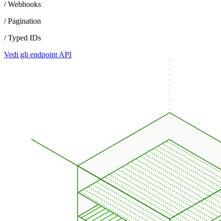
/ Webhooks
/ Pagination
/ Typed IDs
Vedi gli endpoint API