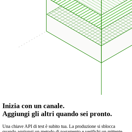
Inizia con un canale.
Aggiungi gli altri quando sei pronto.
Una chiave API di test è subito tua. La produzione si sblocca
quando aggiungi un metodo di pagamento e verifichi un mittente.