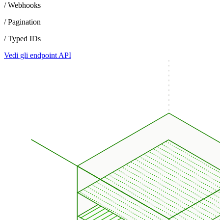
/ Webhooks
/ Pagination
/ Typed IDs
Vedi gli endpoint API