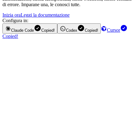
di errore. Imparane una, le conosci tutte.
Inizia ora
Leggi la documentazione
Configura in:
Cursor
Claude Code
Copied!
Codex
Copied!
Copied!