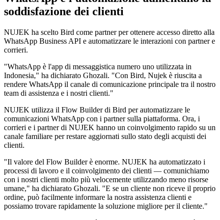
soddisfazione dei clienti
NUJEK ha scelto Bird come partner per ottenere accesso diretto alla
WhatsApp Business API e automatizzare le interazioni con partner e
corrieri.
"WhatsApp è l'app di messaggistica numero uno utilizzata in
Indonesia," ha dichiarato Ghozali. "Con Bird, Nujek è riuscita a
rendere WhatsApp il canale di comunicazione principale tra il nostro
team di assistenza e i nostri clienti."
NUJEK utilizza il Flow Builder di Bird per automatizzare le
comunicazioni WhatsApp con i partner sulla piattaforma. Ora, i
corrieri e i partner di NUJEK hanno un coinvolgimento rapido su un
canale familiare per restare aggiornati sullo stato degli acquisti dei
clienti.
"Il valore del Flow Builder è enorme. NUJEK ha automatizzato i
processi di lavoro e il coinvolgimento dei clienti — comunichiamo
con i nostri clienti molto più velocemente utilizzando meno risorse
umane," ha dichiarato Ghozali. "E se un cliente non riceve il proprio
ordine, può facilmente informare la nostra assistenza clienti e
possiamo trovare rapidamente la soluzione migliore per il cliente."