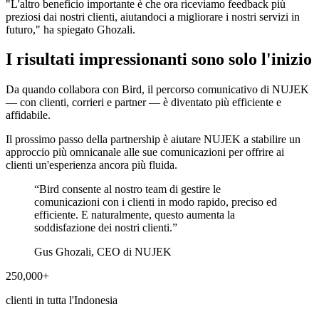
"L'altro beneficio importante è che ora riceviamo feedback più
preziosi dai nostri clienti, aiutandoci a migliorare i nostri servizi in
futuro," ha spiegato Ghozali.
I risultati impressionanti sono solo l'inizio
Da quando collabora con Bird, il percorso comunicativo di NUJEK
— con clienti, corrieri e partner — è diventato più efficiente e
affidabile.
Il prossimo passo della partnership è aiutare NUJEK a stabilire un
approccio più omnicanale alle sue comunicazioni per offrire ai
clienti un'esperienza ancora più fluida.
“
Bird consente al nostro team di gestire le
comunicazioni con i clienti in modo rapido, preciso ed
efficiente. E naturalmente, questo aumenta la
soddisfazione dei nostri clienti.
”
Gus Ghozali, CEO di NUJEK
250,000+
clienti in tutta l'Indonesia