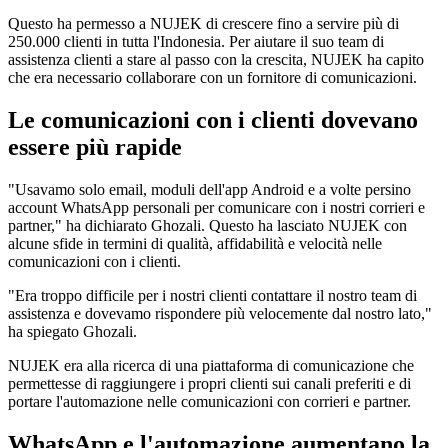
Questo ha permesso a NUJEK di crescere fino a servire più di
250.000 clienti in tutta l'Indonesia. Per aiutare il suo team di
assistenza clienti a stare al passo con la crescita, NUJEK ha capito
che era necessario collaborare con un fornitore di comunicazioni.
Le comunicazioni con i clienti dovevano
essere più rapide
"Usavamo solo email, moduli dell'app Android e a volte persino
account WhatsApp personali per comunicare con i nostri corrieri e
partner," ha dichiarato Ghozali. Questo ha lasciato NUJEK con
alcune sfide in termini di qualità, affidabilità e velocità nelle
comunicazioni con i clienti.
"Era troppo difficile per i nostri clienti contattare il nostro team di
assistenza e dovevamo rispondere più velocemente dal nostro lato,"
ha spiegato Ghozali.
NUJEK era alla ricerca di una piattaforma di comunicazione che
permettesse di raggiungere i propri clienti sui canali preferiti e di
portare l'automazione nelle comunicazioni con corrieri e partner.
WhatsApp e l'automazione aumentano la