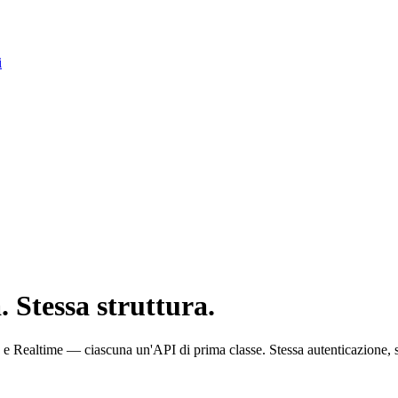
i
. Stessa struttura.
ealtime — ciascuna un'API di prima classe. Stessa autenticazione, st