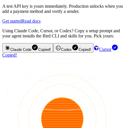
A test API key is yours immediately. Production unlocks when you
add a payment method and verify a sender.
Get started
Read docs
Using Claude Code, Cursor, or Codex? Copy a setup prompt and
your agent installs the Bird CLI and skills for you. Pick yours:
Cursor
Claude Code
Copied!
Codex
Copied!
Copied!