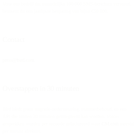
Voor een bedrijf dat maandelijks 100.000 SMS-berichten verstuurt,
betekent dit een jaarlijkse besparing van bijna €50.000.
Contact
press@bird.com
.
Overstappen in 30 minuten
Bird biedt gratis migratie-ondersteuning, nummerbehoud, en een
API die binnen 30 minuten geïntegreerd kan worden. Voice-
gesprekken worden per seconde gefactureerd waar
CM.com
meestal
per minuut afrekent.