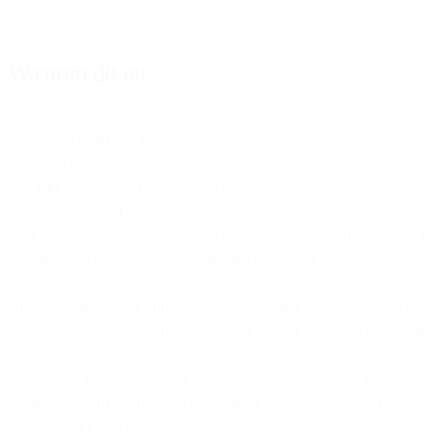
Waarom dit nu
"Europese bedrijven betalen al jaren te veel voor messaging," zegt
Vis. "Wij hebben onze eigen carrier-infrastructuur gebouwd in meer
dan 140 landen. We hoeven geen marge te betalen aan
tussenpersonen. Het is simpel: their margin is our opportunity — en
die kans geven we door aan onze klanten. We deden dit al eerder in
Amerika met een 90% reductie in prijs ten opzichte van Twilio"
Bird verwerkt jaarlijks bijna 500 miljard berichten voor meer dan
50.000 klanten wereldwijd, waaronder Uber, Google en Facebook.
"Nederland is een land van handelaren en ondernemers. Die
verdienen eerlijke prijzen en een partner die transparant is. Geen
salesgesprekken. Geen verborgen kosten. Gewoon de beste prijs,