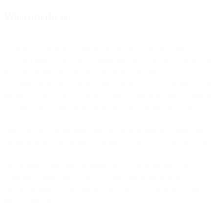
Waarom dit nu
"Europese bedrijven betalen al jaren te veel voor messaging," zegt
Vis. "Wij hebben onze eigen carrier-infrastructuur gebouwd in meer
dan 140 landen. We hoeven geen marge te betalen aan
tussenpersonen. Het is simpel: their margin is our opportunity — en
die kans geven we door aan onze klanten. We deden dit al eerder in
Amerika met een 90% reductie in prijs ten opzichte van Twilio"
Bird verwerkt jaarlijks bijna 500 miljard berichten voor meer dan
50.000 klanten wereldwijd, waaronder Uber, Google en Facebook.
"Nederland is een land van handelaren en ondernemers. Die
verdienen eerlijke prijzen en een partner die transparant is. Geen
salesgesprekken. Geen verborgen kosten. Gewoon de beste prijs,
direct zichtbaar."