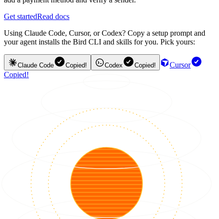
Get started
Read docs
Using Claude Code, Cursor, or Codex? Copy a setup prompt and
your agent installs the Bird CLI and skills for you. Pick yours:
Cursor
Claude Code
Copied!
Codex
Copied!
Copied!