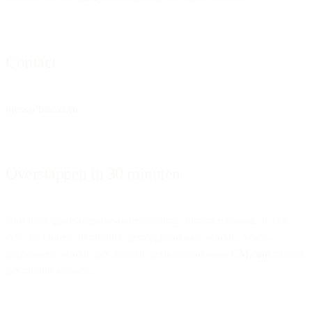
Contact
press@bird.com
.
Overstappen in 30 minuten
Bird biedt gratis migratie-ondersteuning, nummerbehoud, en een
API die binnen 30 minuten geïntegreerd kan worden. Voice-
gesprekken worden per seconde gefactureerd waar
CM.com
meestal
per minuut afrekent.