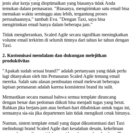
jenis alur kerja yang dioptimalkan yang biasanya tidak Anda
temukan dalam pemasaran. "Biasanya, mengirimkan satu email bisa
memakan waktu seminggu atau lebih, tergantung proses
perusahaannya," tambah Eva. "Dengan Taxi, saya bisa
mengirimkan email hanya dalam beberapa jam."
Tidak mengherankan, Scaled Agile secara signifikan meningkatkan
volume email terkirim di seluruh timnya dari tahun ke tahun dengan
Taxi.
2. Kustomisasi mendalam dan dukungan melejitkan
produktivitas
"Apakah sudah sesuai brand?" adalah pertanyaan yang tidak perlu
lagi ditanyakan oleh tim Pemasaran Scaled Agile tentang email
mereka. Salah satu alasan pembuatan email melewati beberapa
lapisan pemasaran adalah karena konsistensi brand itu sulit.
Memastikan secara manual bahwa semua template dirancang
dengan benar dan pedoman diikuti bisa menjadi tugas yang berat.
Bahkan jika berjam-jam atau berhari-hari dihabiskan untuk tugas ini,
semuanya sia-sia jika departemen lain tidak mengikuti cetak birunya.
Namun, sistem template email yang dapat dikustomisasi dari Taxi
melindungi brand Scaled Agile dari kesalahan desain, kekeliruan