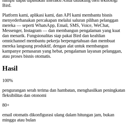
hampir dapat dipastikan interaksi Anda didukung oleh teknologi
Bird.
Platform kami, aplikasi kami, dan API kami membantu bisnis
menyederhanakan percakapan melalui saluran pilihan pelanggan
mereka — seperti WhatsApp, Email, SMS, Voice, WeChat,
Messenger, Instagram — dan membangun pengalaman yang kuat
dan menarik. Fungsionalitas siap pakai Bird dan keahlian
omnichannel membantu pekerja berpengetahuan dan membuat
mereka langsung produktif, dengan alat untuk membangun
kampanye pemasaran yang hebat, pengalaman layanan pelanggan,
atau proses bisnis otomatis.
Hasil
100%
pengurangan serah terima dan hambatan, menghasilkan peningkatan
fleksibilitas dan otonomi
80+
email otomatis dikonfigurasi ulang dalam hitungan jam, bukan
minggu atau bulan