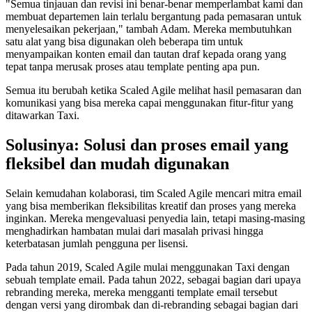
"Semua tinjauan dan revisi ini benar-benar memperlambat kami dan
membuat departemen lain terlalu bergantung pada pemasaran untuk
menyelesaikan pekerjaan," tambah Adam. Mereka membutuhkan
satu alat yang bisa digunakan oleh beberapa tim untuk
menyampaikan konten email dan tautan draf kepada orang yang
tepat tanpa merusak proses atau template penting apa pun.
Semua itu berubah ketika Scaled Agile melihat hasil pemasaran dan
komunikasi yang bisa mereka capai menggunakan fitur-fitur yang
ditawarkan Taxi.
Solusinya: Solusi dan proses email yang
fleksibel dan mudah digunakan
Selain kemudahan kolaborasi, tim Scaled Agile mencari mitra email
yang bisa memberikan fleksibilitas kreatif dan proses yang mereka
inginkan. Mereka mengevaluasi penyedia lain, tetapi masing-masing
menghadirkan hambatan mulai dari masalah privasi hingga
keterbatasan jumlah pengguna per lisensi.
Pada tahun 2019, Scaled Agile mulai menggunakan Taxi dengan
sebuah template email. Pada tahun 2022, sebagai bagian dari upaya
rebranding mereka, mereka mengganti template email tersebut
dengan versi yang dirombak dan di-rebranding sebagai bagian dari