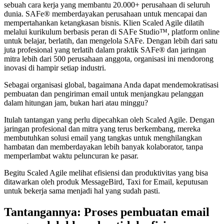
sebuah cara kerja yang membantu 20.000+ perusahaan di seluruh
dunia. SAFe® memberdayakan perusahaan untuk mencapai dan
mempertahankan ketangkasan bisnis. Klien Scaled Agile dilatih
melalui kurikulum berbasis peran di SAFe Studio™, platform online
untuk belajar, berlatih, dan mengelola SAFe. Dengan lebih dari satu
juta profesional yang terlatih dalam praktik SAFe® dan jaringan
mitra lebih dari 500 perusahaan anggota, organisasi ini mendorong
inovasi di hampir setiap industri.
Sebagai organisasi global, bagaimana Anda dapat mendemokratisasi
pembuatan dan pengiriman email untuk menjangkau pelanggan
dalam hitungan jam, bukan hari atau minggu?
Itulah tantangan yang perlu dipecahkan oleh Scaled Agile. Dengan
jaringan profesional dan mitra yang terus berkembang, mereka
membutuhkan solusi email yang tangkas untuk menghilangkan
hambatan dan memberdayakan lebih banyak kolaborator, tanpa
memperlambat waktu peluncuran ke pasar.
Begitu Scaled Agile melihat efisiensi dan produktivitas yang bisa
ditawarkan oleh produk MessageBird, Taxi for Email, keputusan
untuk bekerja sama menjadi hal yang sudah pasti.
Tantangannya: Proses pembuatan email