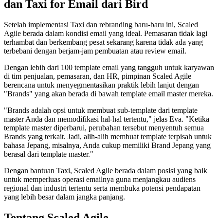
dan Taxi for Email dari Bird
Setelah implementasi Taxi dan rebranding baru-baru ini, Scaled
Agile berada dalam kondisi email yang ideal. Pemasaran tidak lagi
terhambat dan berkembang pesat sekarang karena tidak ada yang
terbebani dengan berjam-jam pembuatan atau review email.
Dengan lebih dari 100 template email yang tangguh untuk karyawan
di tim penjualan, pemasaran, dan HR, pimpinan Scaled Agile
berencana untuk menyegmentasikan praktik lebih lanjut dengan
"Brands" yang akan berada di bawah template email master mereka.
"Brands adalah opsi untuk membuat sub-template dari template
master Anda dan memodifikasi hal-hal tertentu," jelas Eva. "Ketika
template master diperbarui, perubahan tersebut menyentuh semua
Brands yang terkait. Jadi, alih-alih membuat template terpisah untuk
bahasa Jepang, misalnya, Anda cukup memiliki Brand Jepang yang
berasal dari template master."
Dengan bantuan Taxi, Scaled Agile berada dalam posisi yang baik
untuk memperluas operasi emailnya guna menjangkau audiens
regional dan industri tertentu serta membuka potensi pendapatan
yang lebih besar dalam jangka panjang.
Tentang Scaled Agile