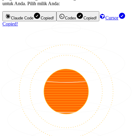
untuk Anda. Pilih milik Anda:
Cursor
Claude Code
Copied!
Codex
Copied!
Copied!