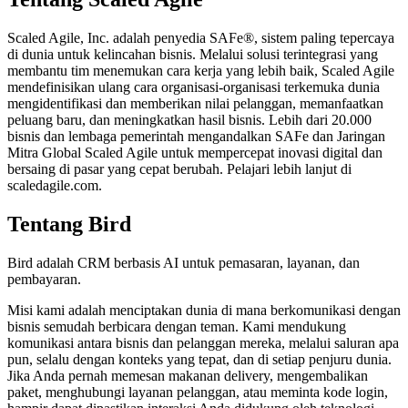
Scaled Agile, Inc. adalah penyedia SAFe®, sistem paling tepercaya
di dunia untuk kelincahan bisnis. Melalui solusi terintegrasi yang
membantu tim menemukan cara kerja yang lebih baik, Scaled Agile
mendefinisikan ulang cara organisasi-organisasi terkemuka dunia
mengidentifikasi dan memberikan nilai pelanggan, memanfaatkan
peluang baru, dan meningkatkan hasil bisnis. Lebih dari 20.000
bisnis dan lembaga pemerintah mengandalkan SAFe dan Jaringan
Mitra Global Scaled Agile untuk mempercepat inovasi digital dan
bersaing di pasar yang cepat berubah. Pelajari lebih lanjut di
scaledagile.com.
Tentang Bird
Bird adalah CRM berbasis AI untuk pemasaran, layanan, dan
pembayaran.
Misi kami adalah menciptakan dunia di mana berkomunikasi dengan
bisnis semudah berbicara dengan teman. Kami mendukung
komunikasi antara bisnis dan pelanggan mereka, melalui saluran apa
pun, selalu dengan konteks yang tepat, dan di setiap penjuru dunia.
Jika Anda pernah memesan makanan delivery, mengembalikan
paket, menghubungi layanan pelanggan, atau meminta kode login,