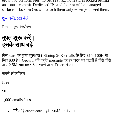
grow. No platform fees, no per-seat tax, no features locked behind
an annual commit. Dedicated IPs and the rest of the managed
surface unlock on Growth: attach them only when you need them.
शुरू करें
Docs देखें
Email मूल्य निर्धारण
मुफ्त शुरू करें।
इसके साथ बढ़ें
बिना card के मुफ्त शुरुआत। Startup 50K emails के लिए $15, 100K के
लिए $30 है। Growth की प्रति-message दर हर चरण पर घटती है जैसे-जैसे
आप 2.5M तक बढ़ते हैं। इससे आगे, Enterprise।
सबसे लोकप्रिय
Free
$0
1,000 emails / माह
कोई credit card नहीं · 50/दिन की सीमा