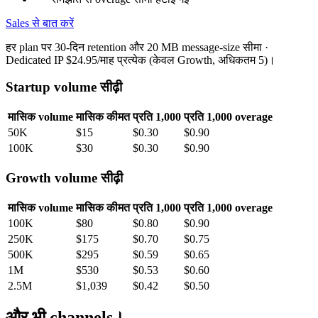
Sales से बात करें
हर plan पर 30-दिन retention और 20 MB message-size सीमा ·
Dedicated IP $24.95/माह प्रत्येक (केवल Growth, अधिकतम 5)।
Startup volume सीढ़ी
मासिक volume
मासिक कीमत
प्रति 1,000
प्रति 1,000 overage
50K
$15
$0.30
$0.90
100K
$30
$0.30
$0.90
Growth volume सीढ़ी
मासिक volume
मासिक कीमत
प्रति 1,000
प्रति 1,000 overage
100K
$80
$0.80
$0.90
250K
$175
$0.70
$0.75
500K
$295
$0.59
$0.65
1M
$530
$0.53
$0.60
2.5M
$1,039
$0.42
$0.50
और भी channels।