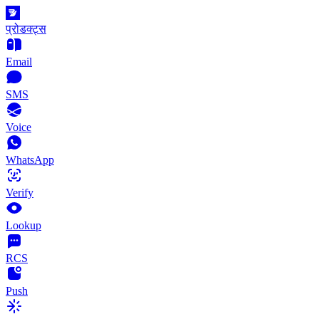
प्रोडक्ट्स
Email
SMS
Voice
WhatsApp
Verify
Lookup
RCS
Push