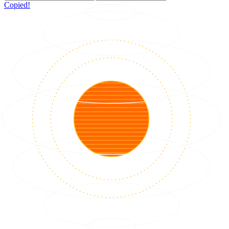
Copied!