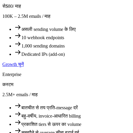
से
$80
/ माह
100K – 2.5M emails / माह
असली sending volume के लिए
10 webhook endpoints
1,000 sending domains
Dedicated IPs (add-on)
Growth चुनें
Enterprise
कस्टम
2.5M+ emails / माह
बातचीत से तय प्रति-message दरें
बहु-वर्षीय, invoice-आधारित billing
प्रकाशित tiers से ऊपर का volume
समझौते से overage सीमा हटाई गई