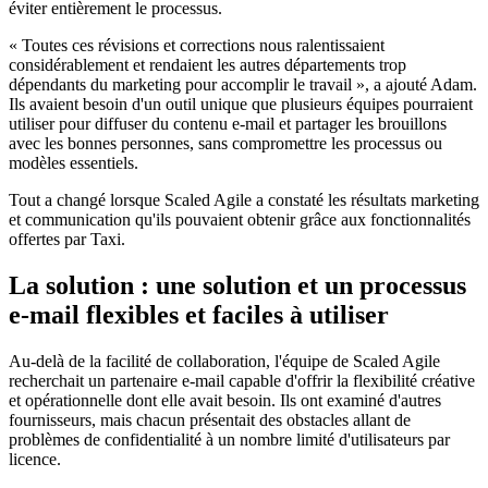
éviter entièrement le processus.
« Toutes ces révisions et corrections nous ralentissaient
considérablement et rendaient les autres départements trop
dépendants du marketing pour accomplir le travail », a ajouté Adam.
Ils avaient besoin d'un outil unique que plusieurs équipes pourraient
utiliser pour diffuser du contenu e-mail et partager les brouillons
avec les bonnes personnes, sans compromettre les processus ou
modèles essentiels.
Tout a changé lorsque Scaled Agile a constaté les résultats marketing
et communication qu'ils pouvaient obtenir grâce aux fonctionnalités
offertes par Taxi.
La solution : une solution et un processus
e-mail flexibles et faciles à utiliser
Au-delà de la facilité de collaboration, l'équipe de Scaled Agile
recherchait un partenaire e-mail capable d'offrir la flexibilité créative
et opérationnelle dont elle avait besoin. Ils ont examiné d'autres
fournisseurs, mais chacun présentait des obstacles allant de
problèmes de confidentialité à un nombre limité d'utilisateurs par
licence.