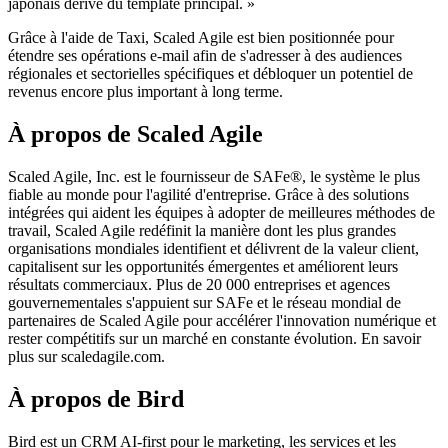
japonais dérivé du template principal. »
Grâce à l'aide de Taxi, Scaled Agile est bien positionnée pour
étendre ses opérations e-mail afin de s'adresser à des audiences
régionales et sectorielles spécifiques et débloquer un potentiel de
revenus encore plus important à long terme.
À propos de Scaled Agile
Scaled Agile, Inc. est le fournisseur de SAFe®, le système le plus
fiable au monde pour l'agilité d'entreprise. Grâce à des solutions
intégrées qui aident les équipes à adopter de meilleures méthodes de
travail, Scaled Agile redéfinit la manière dont les plus grandes
organisations mondiales identifient et délivrent de la valeur client,
capitalisent sur les opportunités émergentes et améliorent leurs
résultats commerciaux. Plus de 20 000 entreprises et agences
gouvernementales s'appuient sur SAFe et le réseau mondial de
partenaires de Scaled Agile pour accélérer l'innovation numérique et
rester compétitifs sur un marché en constante évolution. En savoir
plus sur scaledagile.com.
À propos de Bird
Bird est un CRM AI-first pour le marketing, les services et les