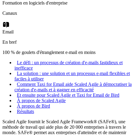
Formation en logiciels d'entreprise
Canaux
Email
En bref
100 % de goulets d'étranglement e-mail en moins
Le défi : un processus de création d'e-mails fastidieux et
inefficace
La solution : une solution et un processus e-mail flexibles et
faciles à utiliser
Comment Taxi for Email aide Scaled Agile à démocratiser la
création d'e-mails et à gagner en efficacité
Et ensuite pour Scaled Agile et Taxi for Email de Bird
À propos de Scaled Agile
À propos de Bird
Résultats
Scaled Agile fournit le Scaled Agile Framework® (SAFe®), une
méthode de travail qui aide plus de 20 000 entreprises à travers le
monde. SAFe® permet aux entreprises d'atteindre et de maintenir