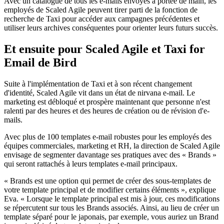
Avec un catalogue de tous les e-mails envoyés à portée de main, les
employés de Scaled Agile peuvent tirer parti de la fonction de
recherche de Taxi pour accéder aux campagnes précédentes et
utiliser leurs archives conséquentes pour orienter leurs futurs succès.
Et ensuite pour Scaled Agile et Taxi for
Email de Bird
Suite à l'implémentation de Taxi et à son récent changement
d'identité, Scaled Agile vit dans un état de nirvana e-mail. Le
marketing est débloqué et prospère maintenant que personne n'est
ralenti par des heures et des heures de création ou de révision d'e-
mails.
Avec plus de 100 templates e-mail robustes pour les employés des
équipes commerciales, marketing et RH, la direction de Scaled Agile
envisage de segmenter davantage ses pratiques avec des « Brands »
qui seront rattachés à leurs templates e-mail principaux.
« Brands est une option qui permet de créer des sous-templates de
votre template principal et de modifier certains éléments », explique
Eva. « Lorsque le template principal est mis à jour, ces modifications
se répercutent sur tous les Brands associés. Ainsi, au lieu de créer un
template séparé pour le japonais, par exemple, vous auriez un Brand