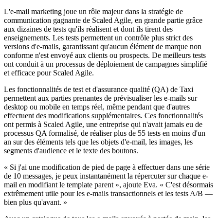
L'e-mail marketing joue un rôle majeur dans la stratégie de
communication gagnante de Scaled Agile, en grande partie grâce
aux dizaines de tests qu'ils réalisent et dont ils tirent des
enseignements. Les tests permettent un contrôle plus strict des
versions d'e-mails, garantissant qu'aucun élément de marque non
conforme n'est envoyé aux clients ou prospects. De meilleurs tests
ont conduit à un processus de déploiement de campagnes simplifié
et efficace pour Scaled Agile.
Les fonctionnalités de test et d'assurance qualité (QA) de Taxi
permettent aux parties prenantes de prévisualiser les e-mails sur
desktop ou mobile en temps réel, même pendant que d'autres
effectuent des modifications supplémentaires. Ces fonctionnalités
ont permis à Scaled Agile, une entreprise qui n'avait jamais eu de
processus QA formalisé, de réaliser plus de 55 tests en moins d'un
an sur des éléments tels que les objets d'e-mail, les images, les
segments d'audience et le texte des boutons.
« Si j'ai une modification de pied de page à effectuer dans une série
de 10 messages, je peux instantanément la répercuter sur chaque e-
mail en modifiant le template parent », ajoute Eva. « C'est désormais
extrêmement utile pour les e-mails transactionnels et les tests A/B —
bien plus qu'avant. »