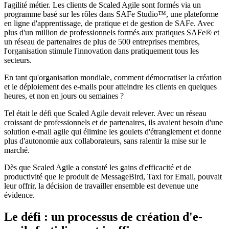
l'agilité métier. Les clients de Scaled Agile sont formés via un
programme basé sur les rôles dans SAFe Studio™, une plateforme
en ligne d'apprentissage, de pratique et de gestion de SAFe. Avec
plus d'un million de professionnels formés aux pratiques SAFe® et
un réseau de partenaires de plus de 500 entreprises membres,
l'organisation stimule l'innovation dans pratiquement tous les
secteurs.
En tant qu'organisation mondiale, comment démocratiser la création
et le déploiement des e-mails pour atteindre les clients en quelques
heures, et non en jours ou semaines ?
Tel était le défi que Scaled Agile devait relever. Avec un réseau
croissant de professionnels et de partenaires, ils avaient besoin d'une
solution e-mail agile qui élimine les goulets d'étranglement et donne
plus d'autonomie aux collaborateurs, sans ralentir la mise sur le
marché.
Dès que Scaled Agile a constaté les gains d'efficacité et de
productivité que le produit de MessageBird, Taxi for Email, pouvait
leur offrir, la décision de travailler ensemble est devenue une
évidence.
Le défi : un processus de création d'e-