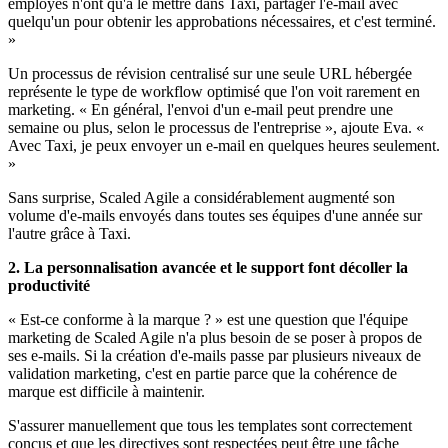
employés n'ont qu'à le mettre dans Taxi, partager l'e-mail avec
quelqu'un pour obtenir les approbations nécessaires, et c'est terminé.
»
Un processus de révision centralisé sur une seule URL hébergée
représente le type de workflow optimisé que l'on voit rarement en
marketing. « En général, l'envoi d'un e-mail peut prendre une
semaine ou plus, selon le processus de l'entreprise », ajoute Eva. «
Avec Taxi, je peux envoyer un e-mail en quelques heures seulement.
»
Sans surprise, Scaled Agile a considérablement augmenté son
volume d'e-mails envoyés dans toutes ses équipes d'une année sur
l'autre grâce à Taxi.
2. La personnalisation avancée et le support font décoller la
productivité
« Est-ce conforme à la marque ? » est une question que l'équipe
marketing de Scaled Agile n'a plus besoin de se poser à propos de
ses e-mails. Si la création d'e-mails passe par plusieurs niveaux de
validation marketing, c'est en partie parce que la cohérence de
marque est difficile à maintenir.
S'assurer manuellement que tous les templates sont correctement
conçus et que les directives sont respectées peut être une tâche