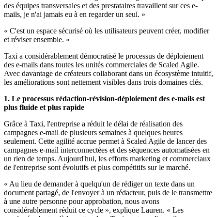
des équipes transversales et des prestataires travaillent sur ces e-
mails, je n'ai jamais eu à en regarder un seul. »
« C'est un espace sécurisé où les utilisateurs peuvent créer, modifier
et réviser ensemble. »
Taxi a considérablement démocratisé le processus de déploiement
des e-mails dans toutes les unités commerciales de Scaled Agile.
Avec davantage de créateurs collaborant dans un écosystème intuitif,
les améliorations sont nettement visibles dans trois domaines clés.
1. Le processus rédaction-révision-déploiement des e-mails est
plus fluide et plus rapide
Grâce à Taxi, l'entreprise a réduit le délai de réalisation des
campagnes e-mail de plusieurs semaines à quelques heures
seulement. Cette agilité accrue permet à Scaled Agile de lancer des
campagnes e-mail interconnectées et des séquences automatisées en
un rien de temps. Aujourd'hui, les efforts marketing et commerciaux
de l'entreprise sont évolutifs et plus compétitifs sur le marché.
« Au lieu de demander à quelqu'un de rédiger un texte dans un
document partagé, de l'envoyer à un rédacteur, puis de le transmettre
à une autre personne pour approbation, nous avons
considérablement réduit ce cycle », explique Lauren. « Les