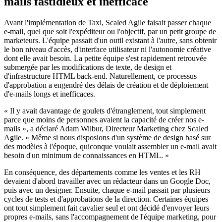
mails fastidieux et inefficace
Avant l'implémentation de Taxi, Scaled Agile faisait passer chaque
e-mail, quel que soit l'expéditeur ou l'objectif, par un petit groupe de
marketeurs. L'équipe passait d'un outil existant à l'autre, sans obtenir
le bon niveau d'accès, d'interface utilisateur ni l'autonomie créative
dont elle avait besoin. La petite équipe s'est rapidement retrouvée
submergée par les modifications de texte, de design et
d'infrastructure HTML back-end. Naturellement, ce processus
d'approbation a engendré des délais de création et de déploiement
d'e-mails longs et inefficaces.
« Il y avait davantage de goulets d'étranglement, tout simplement
parce que moins de personnes avaient la capacité de créer nos e-
mails », a déclaré Adam Wilbur, Directeur Marketing chez Scaled
Agile. « Même si nous disposions d'un système de design basé sur
des modèles à l'époque, quiconque voulait assembler un e-mail avait
besoin d'un minimum de connaissances en HTML. »
En conséquence, des départements comme les ventes et les RH
devaient d'abord travailler avec un rédacteur dans un Google Doc,
puis avec un designer. Ensuite, chaque e-mail passait par plusieurs
cycles de tests et d'approbations de la direction. Certaines équipes
ont tout simplement fait cavalier seul et ont décidé d'envoyer leurs
propres e-mails, sans l'accompagnement de l'équipe marketing, pour