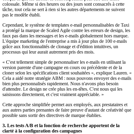
colossale. Même si des heures ou des jours sont consacrés à cette
tâche, tout cela ne sert à rien si les autres départements ne suivent
pas le modèle établi.
Cependant, le système de templates e-mail personnalisables de Taxi
a protégé la marque de Scaled Agile contre les erreurs de design, les
faux pas dans les messages et les e-mails globalement hors marque.
L'équipe marketing de l'entreprise a mis à jour plus de 100 e-mails
grâce aux fonctionnalités de clonage et d'édition intuitives, un
processus qui leur aurait autrement pris des mois.
« C'est tellement simple de personnaliser les e-mails en utilisant la
version parente d'une campagne en cours ou précédente et de la
cloner selon les spécifications client souhaitées », explique Lauren. «
Cela a aidé notre stratégie ABM : nous pouvons envoyer des e-mails
bien plus personnalisés rapidement. Nous n'avons plus besoin
d'attendre. Le design ne crée plus les en-têtes. C'est nous qui les
saisissons directement, et c'est vraiment appréciable. »
Cette approche simplifiée permet aux employés, aux prestataires et
aux autres parties prenantes de faire preuve d'autant de créativité que
possible sans sortir des directives de marque établies.
3. Les tests A/B et la fonction de recherche apportent de la
clarté à la configuration des campagnes