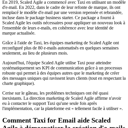
En 2019, Scaled Agile a commencé avec Taxi en utilisant un modèle
d'e-mail. En 2022, dans le cadre de leur refonte de marque, ils ont
remplacé le modèle d'e-mail par une version repensée et rebrandée,
incluse dans le package business starter. Ce package a fourni à
Scaled Agile les outils nécessaires pour appliquer un nouveau look à
l'ensemble de leurs e-mails, en cohérence avec leur identité de
marque actualisée.
Grâce à l'aide de Taxi, les équipes marketing de Scaled Agile ont
reconfiguré plus de 80 e-mails automatisés en quelques semaines
seulement, au lieu de plusieurs mois.
Aujourd'hui, l'équipe Scaled Agile utilise Taxi pour atteindre
systématiquement ses KPI de communication grâce à un processus
robuste qui permet à des équipes autres que le marketing de créer
des messages uniques qui ravissent leurs clients (tout en respectant la
charte graphique).
Cerise sur le gâteau, les problèmes techniques ont été quasi
inexistants. La direction marketing de Scaled Agile affirme n'avoir
eu à contacter le support Taxi qu'une seule fois après
l'implémentation, car la plateforme est « tellement facile à utiliser ».
Comment Taxi for Email aide Scaled